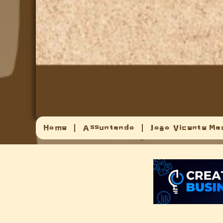
Home
Assuntando
João Vicente Ma