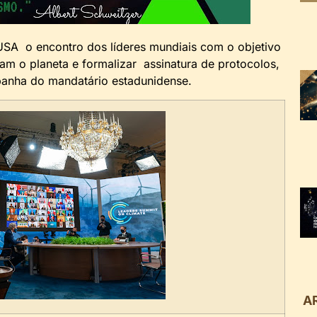
USA o encontro dos líderes mundiais com o objetivo
am o planeta e formalizar assinatura de protocolos,
nha do mandatário estadunidense.
A