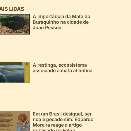
AIS LIDAS
A importância da Mata do
Buraquinho na cidade de
João Pessoa
A restinga, ecossistema
associado à mata atlântica
Em um Brasil desigual, ser
rico é pecado sim: Eduardo
Moreira reage a artigo
publicado na Folha