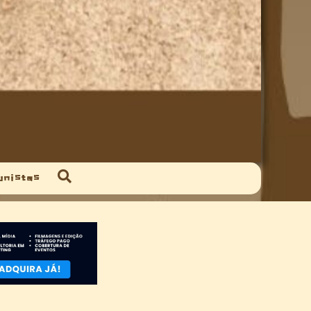
unistas