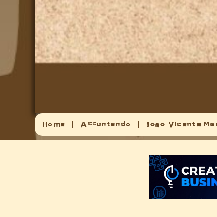
Home
Assuntando
João Vicente Ma