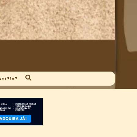
unistas