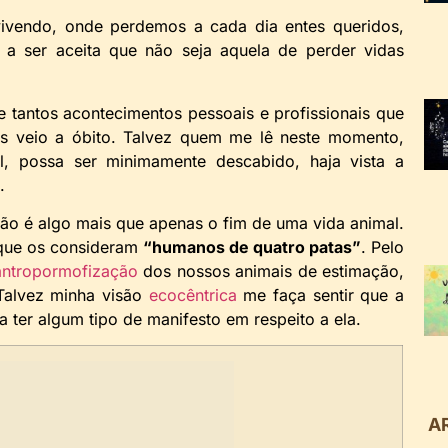
ivendo, onde perdemos a cada dia entes queridos,
 a ser aceita que não seja aquela de perder vidas
e tantos acontecimentos pessoais e profissionais que
s veio a óbito. Talvez quem me lê neste momento,
, possa ser minimamente descabido, haja vista a
.
cão é algo mais que apenas o fim de uma vida animal.
 que os consideram
“humanos de quatro patas”
. Pelo
antropormofização
dos nossos animais de estimação,
Talvez minha visão
ecocêntrica
me faça sentir que a
a ter algum tipo de manifesto em respeito a ela.
A