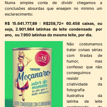
Numa simples conta de dividir chegamos a
conclusões absurdas que ensejam no mínimo um
esclarecimento:
R$ 15.641.777,89 : R$258,72= 60.458 caixas, ou
seja, 2.901.984 latinhas de leite condensado por
ano, ou 7.950 latinhas do mesmo leite, por dia.
Não costumamos
tratar coisas sérias
com tiradas de
humor, mas
confesso que não
conseguimos
resistir à
criatividade da
fotografia
ilustrativa da
latinha de leite
condensado da