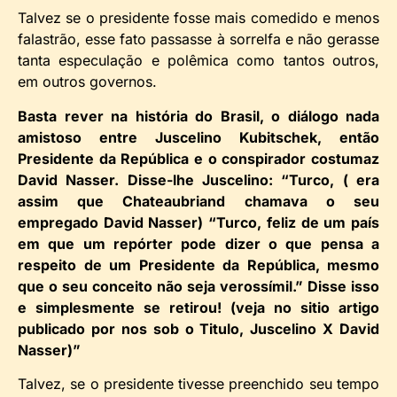
Talvez se o presidente fosse mais comedido e menos
falastrão, esse fato passasse à sorrelfa e não gerasse
tanta especulação e polêmica como tantos outros,
em outros governos.
Basta rever na história do Brasil, o diálogo nada
amistoso entre Juscelino Kubitschek, então
Presidente da República e o conspirador costumaz
David Nasser. Disse-lhe Juscelino: “Turco, ( era
assim que Chateaubriand chamava o seu
empregado David Nasser) “Turco, feliz de um país
em que um repórter pode dizer o que pensa a
respeito de um Presidente da República, mesmo
que o seu conceito não seja verossímil.” Disse isso
e simplesmente se retirou! (veja no sitio artigo
publicado por nos sob o Titulo, Juscelino X David
Nasser)”
Talvez, se o presidente tivesse preenchido seu tempo