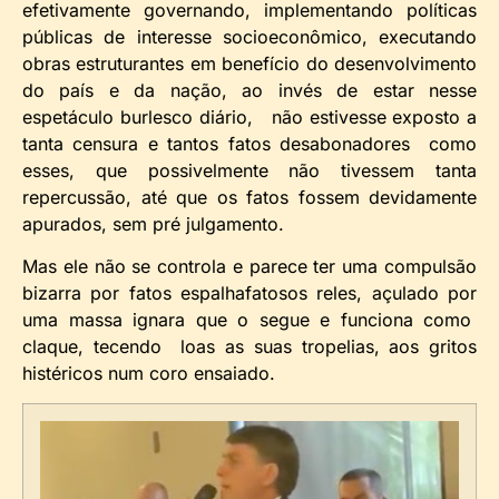
efetivamente governando, implementando políticas
públicas de interesse socioeconômico, executando
obras estruturantes em benefício do desenvolvimento
do país e da nação, ao invés de estar nesse
espetáculo burlesco diário, não estivesse exposto a
tanta censura e tantos fatos desabonadores como
esses, que possivelmente não tivessem tanta
repercussão, até que os fatos fossem devidamente
apurados, sem pré julgamento.
Mas ele não se controla e parece ter uma compulsão
bizarra por fatos espalhafatosos reles, açulado por
uma massa ignara que o segue e funciona como
claque, tecendo loas as suas tropelias, aos gritos
histéricos num coro ensaiado.