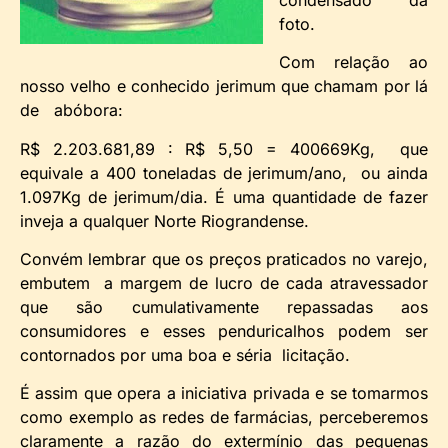
foto.
Com relação ao
nosso velho e conhecido jerimum que chamam por lá
de abóbora:
R$ 2.203.681,89 : R$ 5,50 = 400669Kg, que
equivale a 400 toneladas de jerimum/ano, ou ainda
1.097Kg de jerimum/dia. É uma quantidade de fazer
inveja a qualquer Norte Riograndense.
Convém lembrar que os preços praticados no varejo,
embutem a margem de lucro de cada atravessador
que são cumulativamente repassadas aos
consumidores e esses penduricalhos podem ser
contornados por uma boa e séria licitação.
É assim que opera a iniciativa privada e se tomarmos
como exemplo as redes de farmácias, perceberemos
claramente a razão do extermínio das pequenas