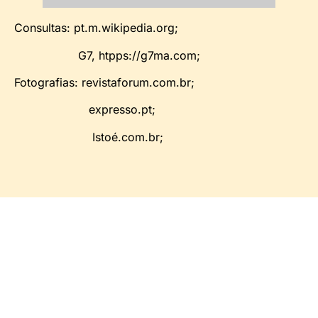
Consultas: pt.m.wikipedia.org;
G7, htpps://g7ma.com;
Fotografias: revistaforum.com.br;
expresso.pt;
Istoé.com.br;
Comentários Sociais
MAIS LIDAS