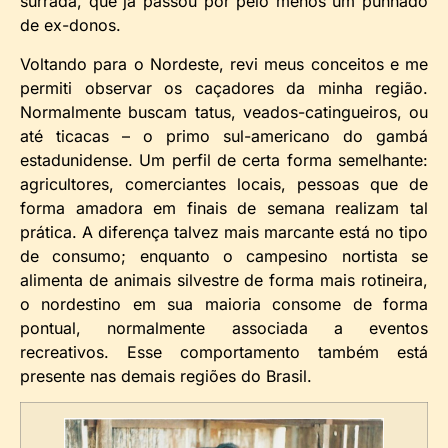
surrada, que já passou por pelo menos um punhado
de ex-donos.
Voltando para o Nordeste, revi meus conceitos e me
permiti observar os caçadores da minha região.
Normalmente buscam tatus, veados-catingueiros, ou
até ticacas – o primo sul-americano do gambá
estadunidense. Um perfil de certa forma semelhante:
agricultores, comerciantes locais, pessoas que de
forma amadora em finais de semana realizam tal
prática. A diferença talvez mais marcante está no tipo
de consumo; enquanto o campesino nortista se
alimenta de animais silvestre de forma mais rotineira,
o nordestino em sua maioria consome de forma
pontual, normalmente associada a eventos
recreativos. Esse comportamento também está
presente nas demais regiões do Brasil.