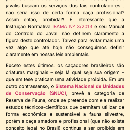
javalis buscam os serviços dos tais controladores…
não seria isso de certa forma caça profissional?
Assim então, proibida?! É interessante que a
Instrução Normativa
IBAMA Nº 3/2013
e seu Manual
de Controle do Javali não definem claramente a
figura deste controlador. Talvez para evitar mais uma
vez algo que até hoje não conseguimos definir
claramente em nossas leis ambientais.
Exceto estes últimos, os caçadores brasileiros são
criaturas marginais – seja lá qual seja sua origem –
que em tese praticam uma atividade proibida. Em um
outro contrassenso, o
Sistema Nacional de Unidades
de Conservação (SNUC)
, prevê a categoria de
Reserva de Fauna, onde se pretende com ela realizar
estudos técnicos-científicos que permitam utilizar de
forma econômica e sustentável a fauna silvestre,
porém a caça amadora e profissional (que não existe
conceito legal no Brasil) continua a ser proibida em