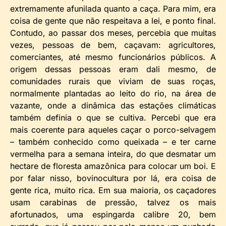
extremamente afunilada quanto a caça. Para mim, era
coisa de gente que não respeitava a lei, e ponto final.
Contudo, ao passar dos meses, percebia que muitas
vezes, pessoas de bem, caçavam: agricultores,
comerciantes, até mesmo funcionários públicos. A
origem dessas pessoas eram dali mesmo, de
comunidades rurais que viviam de suas roças,
normalmente plantadas ao leito do rio, na área de
vazante, onde a dinâmica das estações climáticas
também definia o que se cultiva. Percebi que era
mais coerente para aqueles caçar o porco-selvagem
– também conhecido como queixada – e ter carne
vermelha para a semana inteira, do que desmatar um
hectare de floresta amazônica para colocar um boi. E
por falar nisso, bovinocultura por lá, era coisa de
gente rica, muito rica. Em sua maioria, os caçadores
usam carabinas de pressão, talvez os mais
afortunados, uma espingarda calibre 20, bem