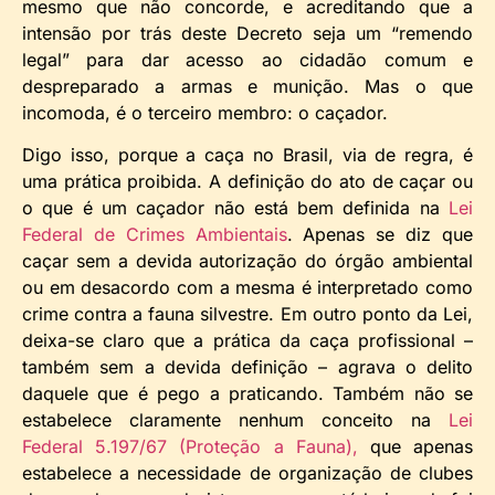
mesmo que não concorde, e acreditando que a
intensão por trás deste Decreto seja um “remendo
legal” para dar acesso ao cidadão comum e
despreparado a armas e munição. Mas o que
incomoda, é o terceiro membro: o caçador.
Digo isso, porque a caça no Brasil, via de regra, é
uma prática proibida. A definição do ato de caçar ou
o que é um caçador não está bem definida na
Lei
Federal de Crimes Ambientais
. Apenas se diz que
caçar sem a devida autorização do órgão ambiental
ou em desacordo com a mesma é interpretado como
crime contra a fauna silvestre. Em outro ponto da Lei,
deixa-se claro que a prática da caça profissional –
também sem a devida definição – agrava o delito
daquele que é pego a praticando. Também não se
estabelece claramente nenhum conceito na
Lei
Federal 5.197/67 (Proteção a Fauna),
que apenas
estabelece a necessidade de organização de clubes