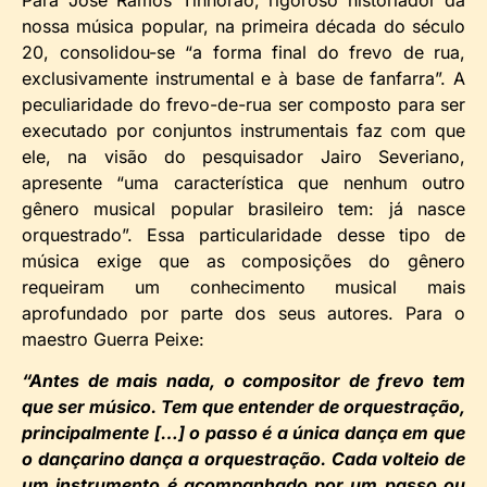
Para José Ramos Tinhorão, rigoroso historiador da
nossa música popular, na primeira década do século
20, consolidou-se “a forma final do frevo de rua,
exclusivamente instrumental e à base de fanfarra”. A
peculiaridade do frevo-de-rua ser composto para ser
executado por conjuntos instrumentais faz com que
ele, na visão do pesquisador Jairo Severiano,
apresente “uma característica que nenhum outro
gênero musical popular brasileiro tem: já nasce
orquestrado”. Essa particularidade desse tipo de
música exige que as composições do gênero
requeiram um conhecimento musical mais
aprofundado por parte dos seus autores. Para o
maestro Guerra Peixe:
“Antes de mais nada, o compositor de frevo tem
que ser músico. Tem que entender de orquestração,
principalmente […] o passo é a única dança em que
o dançarino dança a orquestração. Cada volteio de
um instrumento é acompanhado por um passo ou