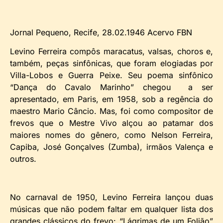
Jornal Pequeno, Recife, 28.02.1946 Acervo FBN
Levino Ferreira compôs maracatus, valsas, choros e,
também, peças sinfônicas, que foram elogiadas por
Villa-Lobos e Guerra Peixe. Seu poema sinfônico
“Dança do Cavalo Marinho” chegou a ser
apresentado, em Paris, em 1958, sob a regência do
maestro Mario Câncio. Mas, foi como compositor de
frevos que o Mestre Vivo alçou ao patamar dos
maiores nomes do gênero, como Nelson Ferreira,
Capiba, José Gonçalves (Zumba), irmãos Valença e
outros.
No carnaval de 1950, Levino Ferreira lançou duas
músicas que não podem faltar em qualquer lista dos
grandes clássicos do frevo: “Lágrimas de um Folião”