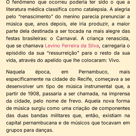
O fenômeno que ocorreu poderia ter sido o que a
literatura médica classifica como catalepsia. A alegria
pelo “renascimento” do menino parecia prenunciar a
música que, anos depois, ele iria produzir, a maior
parte dela destinada a ser tocada na mais alegre das
festas brasileiras: o Carnaval. A criança renascida,
que se chamava
Levino Ferreira da Silva
, carregaria o
episódio da sua “ressurreição” para o resto da sua
vida, através do apelido que lhe colocaram: Vivo.
Naquela época, em Pernambuco, mais
especificamente na cidade do Recife, começava a se
desenvolver um tipo de música instrumental que, a
partir de 1908, passaria a ser chamada, na imprensa
da cidade, pelo nome de frevo. Aquela nova forma
de música surgiu como uma criação de componentes
das duas bandas militares que, então, existiam na
capital pernambucana e de músicos que tocavam em
grupos para danças.