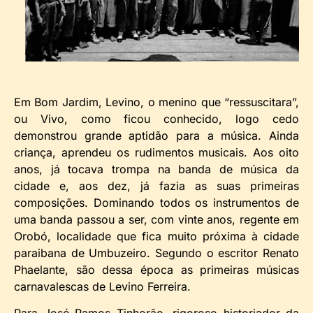
Em Bom Jardim, Levino, o menino que “ressuscitara”,
ou Vivo, como ficou conhecido, logo cedo
demonstrou grande aptidão para a música. Ainda
criança, aprendeu os rudimentos musicais. Aos oito
anos, já tocava trompa na banda de música da
cidade e, aos dez, já fazia as suas primeiras
composições. Dominando todos os instrumentos de
uma banda passou a ser, com vinte anos, regente em
Orobó, localidade que fica muito próxima à cidade
paraibana de Umbuzeiro. Segundo o escritor Renato
Phaelante, são dessa época as primeiras músicas
carnavalescas de Levino Ferreira.