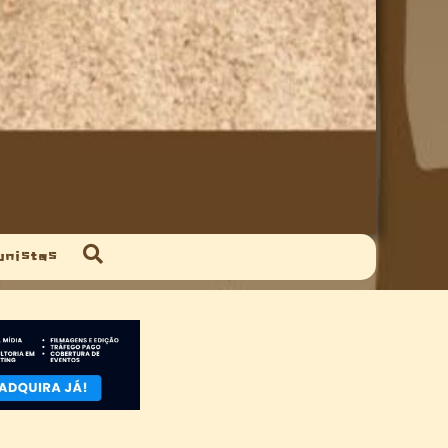
unistas