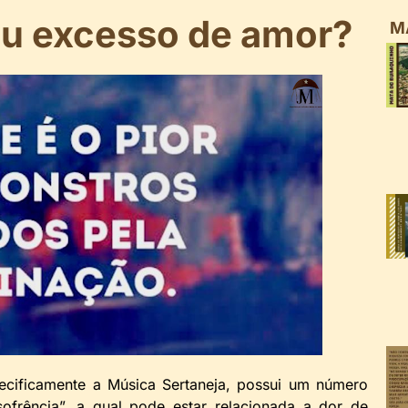
u excesso de amor?
M
pecificamente a Música Sertaneja, possui um número
ofrência”, a qual pode estar relacionada a dor de