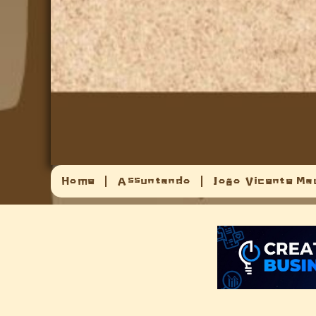
Home
Assuntando
João Vicente Ma