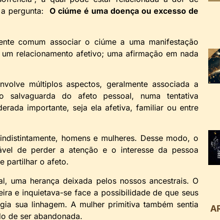
 a pergunta:
O ciúme é uma doença ou excesso de
ivamente comum associar o ciúme a uma manifestação
e um relacionamento afetivo; uma afirmação em nada
volve múltiplos aspectos, geralmente associada a
o salvaguarda do afeto pessoal, numa tentativa
ada importante, seja ela afetiva, familiar ou entre
ndistintamente, homens e mulheres. Desse modo, o
vel de perder a atenção e o interesse da pessoa
 partilhar o afeto.
ral, uma herança deixada pelos nossos ancestrais. O
ira e inquietava-se face a possibilidade de que seus
egia sua linhagem. A mulher primitiva também sentia
A
do de ser abandonada.