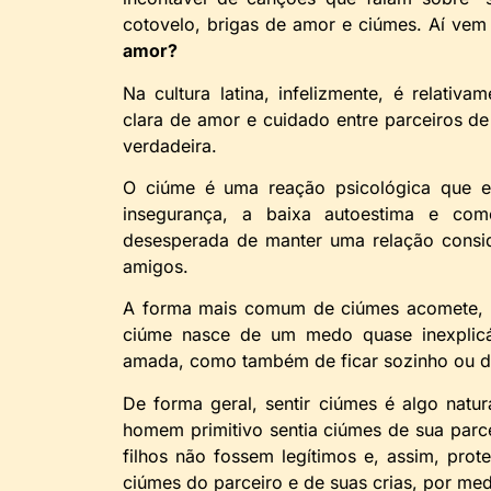
cotovelo, brigas de amor e ciúmes. Aí vem
amor?
Na cultura latina, infelizmente, é relat
clara de amor e cuidado entre parceiros d
verdadeira.
O ciúme é uma reação psicológica que en
insegurança, a baixa autoestima e com
desesperada de manter uma relação consider
amigos.
A forma mais comum de ciúmes acomete, i
ciúme nasce de um medo quase inexplicá
amada, como também de ficar sozinho ou de
De forma geral, sentir ciúmes é algo natu
homem primitivo sentia ciúmes de sua parce
filhos não fossem legítimos e, assim, prot
ciúmes do parceiro e de suas crias, por me