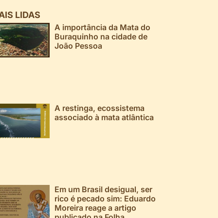
AIS LIDAS
A importância da Mata do
Buraquinho na cidade de
João Pessoa
A restinga, ecossistema
associado à mata atlântica
Em um Brasil desigual, ser
rico é pecado sim: Eduardo
Moreira reage a artigo
publicado na Folha