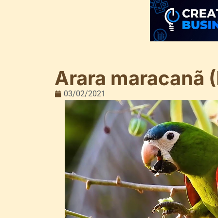
Arara maracanã (D
03/02/2021