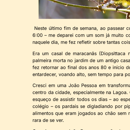
Neste último fim de semana, ao passear 
6:00 – me deparei com um som já muito c
naquele dia, me fez refletir sobre tantas coi
Era um casal de maracanãs (Diopsittaca 
palmeira morta no jardim de um antigo cas
fez retornar ao final dos anos 80 e início 
entardecer, voando alto, sem tempo para po
Cresci em uma João Pessoa em transforma
centro da cidade, especialmente na Lagoa. 
esqueço de assistir todos os dias – ao esp
colégio – os pardais se digladiando por pi
alimentos que eram jogados ao chão sem n
rara de se ver.