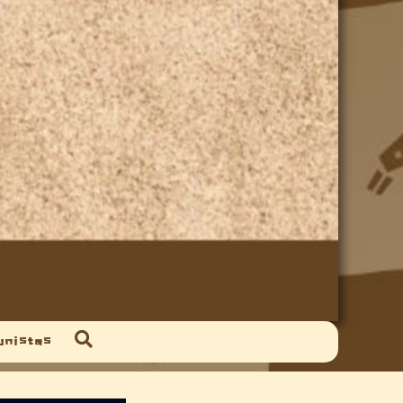
unistas