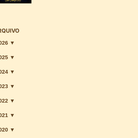
RQUIVO
026 ▼
025 ▼
024 ▼
023 ▼
022 ▼
021 ▼
020 ▼