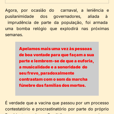
Agora, por ocasião do carnaval, a leniência e
pusilanimidade dos governadores, aliada à
imprudência de parte da população, foi armada
uma bomba relógio que explodirá nas próximas
semanas.
Apelamos mais uma vez às pessoas
de boa vontade para que façam a sua
parte e lembrem-se de que a euforia,
a musicalidade e a sonoridade do
seu frevo, paradoxalmente
contrastam com o som da marcha
fúnebre das famílias dos mortos.
É verdade que a vacina que passou por um processo
contestatório e procrastinatório por parte do próprio