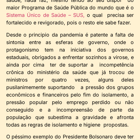
saúde, nada faz, mesmo tendo ao seu dispor do
maior Programa de Saúde Pública do mundo que é o
Sistema Único de Saúde – SUS,
o qual precisa ser
fortalecido e revigorado, pois o resto ele sabe fazer.
Desde o principio da pandemia é patente a falta de
sintonia entre as esferas de governo, onde o
protagonismo tem na iniciativa dos governos
estaduais, obrigados a enfrentar sozinhos a virose, e
ainda por cima ter de suportar a incompetência
crônica do ministério da saúde que já trocou de
ministros por quatro vezes, alguns deles
pusilanimemente suportando a pressão dos grupos
econômicos e financeiros pelo fim do isolamento, a
pressão popular pelo emprego perdido ou não
conseguido e a incompreensão de parte da
população que subestima a gravidade e afronta
todas as regras de isolamento e higiene propostas.
O péssimo exemplo do Presidente Bolsonaro deve ter