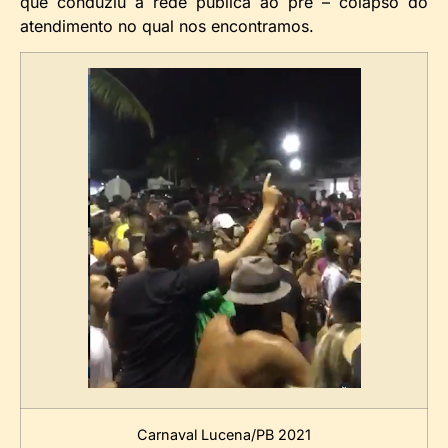
que conduziu a rede pública ao pré – colapso do
atendimento no qual nos encontramos.
Carnaval Lucena/PB 2021