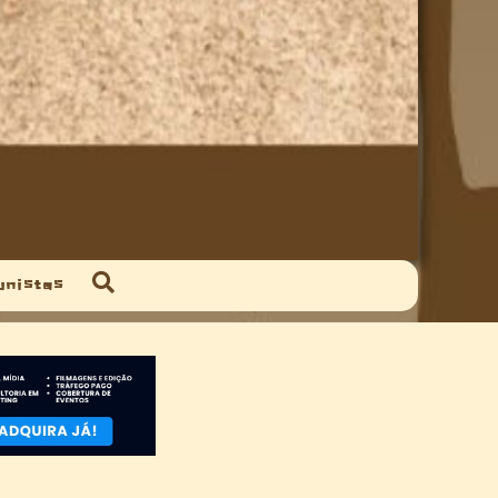
unistas