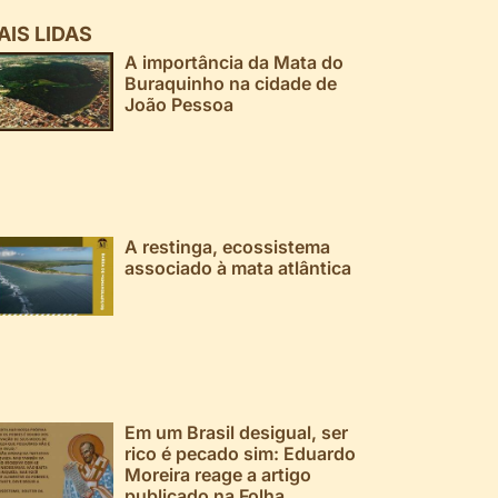
AIS LIDAS
A importância da Mata do
Buraquinho na cidade de
João Pessoa
A restinga, ecossistema
associado à mata atlântica
Em um Brasil desigual, ser
rico é pecado sim: Eduardo
Moreira reage a artigo
publicado na Folha