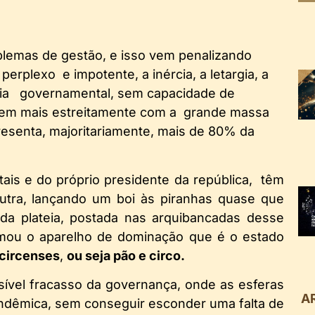
oblemas de gestão, e isso vem penalizando
erplexo e impotente, a inércia, a letargia, a
ncia governamental, sem capacidade de
oguem mais estreitamente com a grande massa
esenta, majoritariamente, mais de 80% da
is e do próprio presidente da república, têm
utra, lançando um boi às piranhas quase que
 da plateia, postada nas arquibancadas desse
ou o aparelho de dominação que é o estado
 circenses
,
ou seja pão e circo.
isível fracasso da governança, onde as esferas
A
dêmica, sem conseguir esconder uma falta de