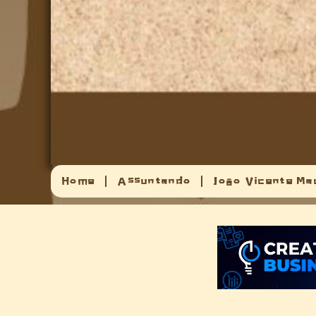
Home
Assuntando
João Vicente Ma