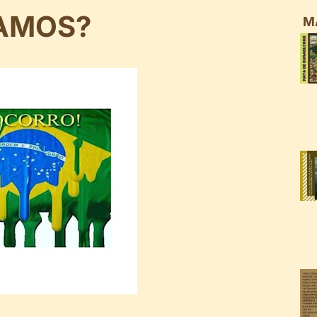
VAMOS?
M