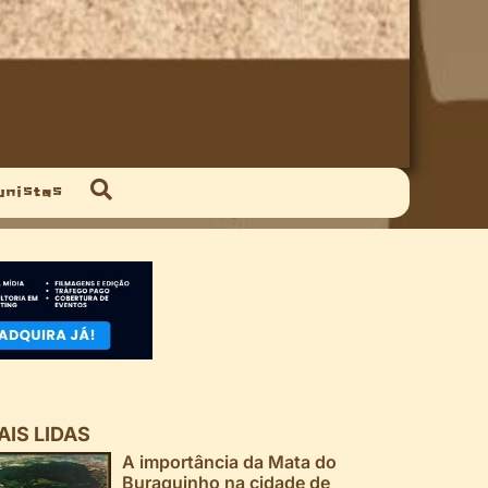
unistas
AIS LIDAS
A importância da Mata do
Buraquinho na cidade de