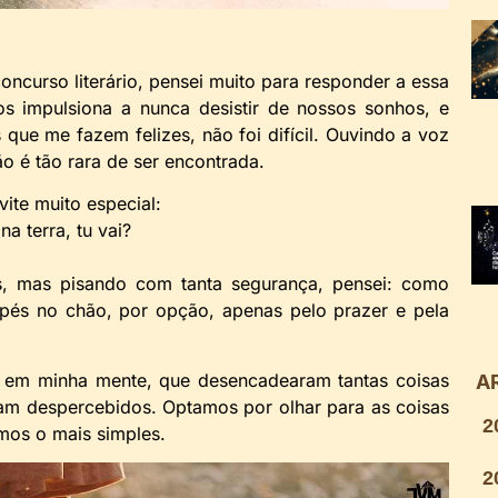
oncurso literário, pensei muito para responder a essa
os impulsiona a nunca desistir de nossos sonhos, e
que me fazem felizes, não foi difícil. Ouvindo a voz
o é tão rara de ser encontrada.
ite muito especial:
a terra, tu vai?
is, mas pisando com tanta segurança, pensei: como
pés no chão, por opção, apenas pelo prazer e pela
s em minha mente, que desencadearam tantas coisas
A
sam despercebidos. Optamos por olhar para as coisas
2
emos o mais simples.
2