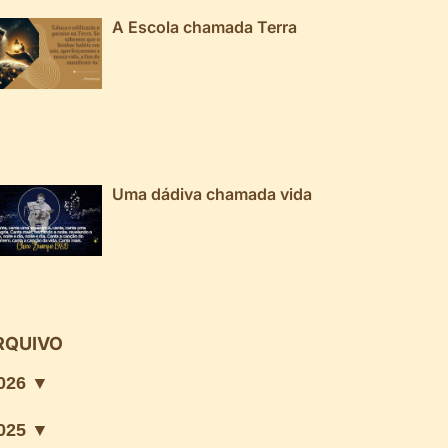
A Escola chamada Terra
Uma dádiva chamada vida
RQUIVO
026 ▼
025 ▼