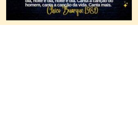
ARQUIVO
2026 ▼
2025 ▼
2024 ▼