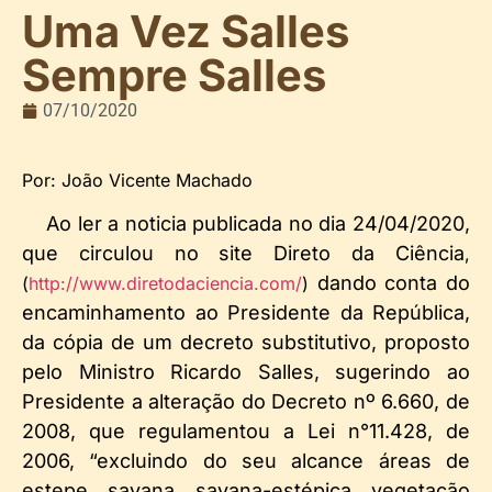
Uma Vez Salles
Sempre Salles
07/10/2020
Por: João Vicente Machado
Ao ler a noticia publicada no dia 24/04/2020,
que circulou no site
Direto da
Ciência
,
dando conta do
(
http://www.diretodaciencia.com/
)
encaminhamento ao Presidente da República,
da cópia de um decreto substitutivo, proposto
pelo Ministro Ricardo Salles, sugerindo ao
Presidente a alteração do Decreto nº 6.660, de
2008, que regulamentou a Lei n°11.428, de
2006, “excluindo do seu alcance áreas de
estepe, savana, savana-estépica, vegetação