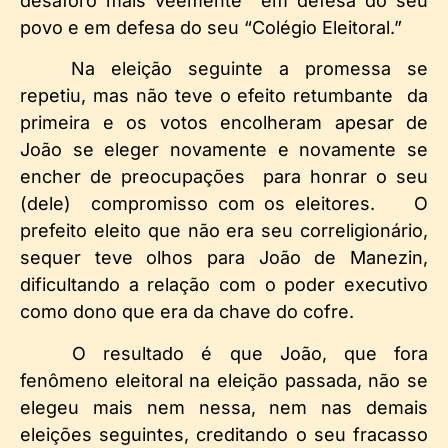
desaforo mais veemente em defesa do seu
povo e em defesa do seu “Colégio Eleitoral.”
Na eleição seguinte a promessa se
repetiu, mas não teve o efeito retumbante da
primeira e os votos encolheram apesar de
João se eleger novamente e novamente se
encher de preocupações para honrar o seu
(dele) compromisso com os eleitores.
O
prefeito eleito que não era seu correligionário,
sequer teve olhos para João de Manezin,
dificultando a relação com o poder executivo
como dono que era da chave do cofre.
O resultado é que João, que fora
fenômeno eleitoral na eleição passada, não se
elegeu mais nem nessa, nem nas demais
eleições seguintes, creditando o seu fracasso