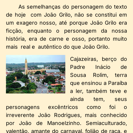
As semelhanças do personagem do texto
de hoje com João Grilo, não se constitui em
um exagero nosso, até porque João Grilo era
ficção, enquanto o personagem da nossa
história, era de carne e osso, portanto muito
mais real e autêntico do que João Grilo.
Cajazeiras, berço do
Padre Inácio de
Sousa Rolim, terra
que ensinou a Paraíba
a ler, também teve e
ainda tem, seus
personagens excêntricos como foi o
irreverente João Rodrigues, mais conhecido
por João de Manoelzinho. Semiaculturado,
valentão, amante do carnaval, folião de raça, e