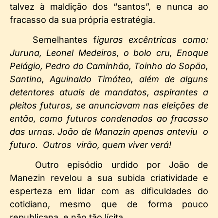
talvez à maldição dos “santos”, e nunca ao
fracasso da sua própria estratégia.
	Semelhantes f
iguras excêntricas como:
Juruna, Leonel Medeiros, o bolo cru, Enoque
Pelágio, Pedro do Caminhão, Toinho do Sopão,
Santino, Aguinaldo Timóteo, além de alguns
detentores atuais de mandatos, aspirantes a
pleitos futuros, se anunciavam nas eleições de
então, como futuros condenados ao fracasso
das urnas. João de Manazin apenas anteviu o
futuro. Outros virão, quem viver verá!
Outro episódio urdido por João de
Manezin revelou a sua subida criatividade e
esperteza em lidar com as dificuldades do
cotidiano, mesmo que de forma pouco
republicana, e não tão lícita.