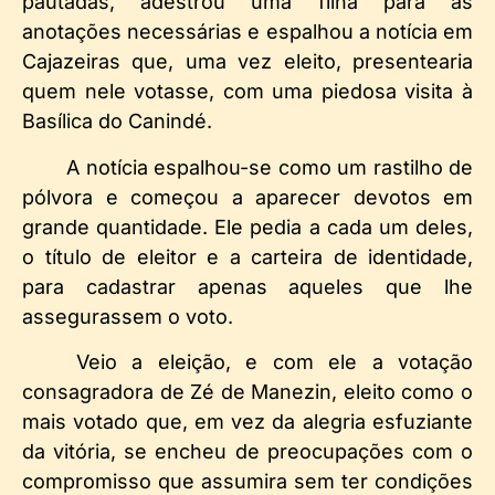
pautadas, adestrou uma filha para as
anotações necessárias e espalhou a notícia em
Cajazeiras que, uma vez eleito, presentearia
quem nele votasse, com uma piedosa visita à
Basílica do Canindé.
A notícia espalhou-se como um rastilho de
pólvora e começou a aparecer devotos em
grande quantidade. Ele pedia a cada um deles,
o título de eleitor e a carteira de identidade,
para cadastrar apenas aqueles que lhe
assegurassem o voto.
Veio a eleição, e com ele a votação
consagradora de Zé de Manezin, eleito como o
mais votado que, em vez da alegria esfuziante
da vitória, se encheu de preocupações com o
compromisso que assumira sem ter condições