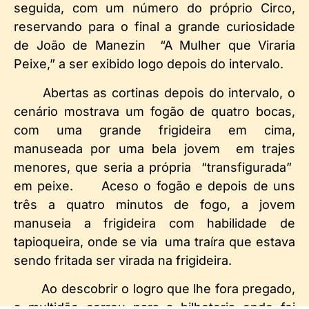
seguida, com um número do próprio Circo,
reservando para o final a grande curiosidade
de João de Manezin “A Mulher que Viraria
Peixe,” a ser exibido logo depois do intervalo.
Abertas as cortinas depois do intervalo, o
cenário mostrava um fogão de quatro bocas,
com uma grande frigideira em cima,
manuseada por uma bela jovem em trajes
menores, que seria a própria “transfigurada”
em peixe.
Aceso o fogão e depois de uns
três a quatro minutos de fogo, a jovem
manuseia a frigideira com habilidade de
tapioqueira, onde se via uma traíra que estava
sendo fritada ser virada na frigideira.
Ao descobrir o logro que lhe fora pregado,
a multidão correu para a bilheteria onde foi