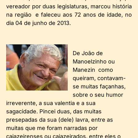
vereador por duas legislaturas, marcou história
na região e faleceu aos 72 anos de idade, no
dia 04 de junho de 2013.
De João de
Manoelzinho ou
Manezin como
queiram, contavam-
se muitas façanhas,
sobre o seu humor
irreverente, a sua valentia e a sua
sagacidade.
Pincei duas, das muitas
presepadas da sua (dele) lavra, entre as
muitas que me foram narradas por
cajazeirenses ou cajazeirados, entre eles o