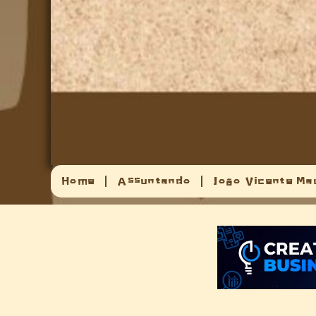
Home
Assuntando
João Vicente Ma