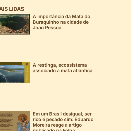
AIS LIDAS
A importância da Mata do
Buraquinho na cidade de
João Pessoa
A restinga, ecossistema
associado à mata atlântica
Em um Brasil desigual, ser
rico é pecado sim: Eduardo
Moreira reage a artigo
publicado na Folha