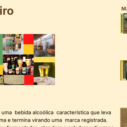
iro
M
ma bebida alcoólica característica que leva
ima e termina virando uma marca registrada.