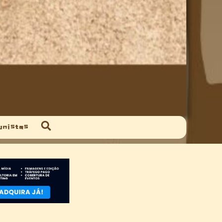
unistas