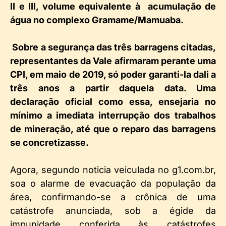
II e III, volume equivalente à acumulação de
água no complexo Gramame/Mamuaba.
Sobre a segurança das três barragens citadas,
representantes da Vale afirmaram perante uma
CPI, em maio de 2019, só poder garanti-la dali a
três anos a partir daquela data. Uma
declaração oficial como essa, ensejaria no
mínimo a imediata interrupção dos trabalhos
de mineração, até que o reparo das barragens
se concretizasse.
Agora, segundo noticia veiculada no g1.com.br,
soa o alarme de evacuação da população da
área, confirmando-se a crônica de uma
catástrofe anunciada, sob a égide da
impunidade conferida às catástrofes