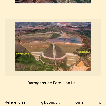
Barragens de Forquilha I e II
Referências: g1.com.br; jornal o