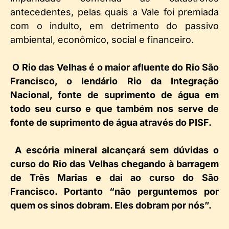
antecedentes, pelas quais a Vale foi premiada
com o indulto, em detrimento do passivo
ambiental, econômico, social e financeiro.
O Rio das Velhas é o maior afluente do Rio São
Francisco, o lendário Rio da Integração
Nacional, fonte de suprimento de água em
todo seu curso e que também nos serve de
fonte de suprimento de água através do PISF.
A escória mineral alcançará sem dúvidas o
curso do Rio das Velhas chegando à barragem
de Três Marias e dai ao curso do São
Francisco. Portanto “não perguntemos por
quem os sinos dobram. Eles dobram por nós”.