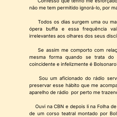
Confesso que tenho me esforçado
não me tem permitido ignorá-lo, por m
Todos os dias surgem uma ou mais
ópera buffa e essa frequência vai 
irrelevantes aos olhares dos seus disc
Se assim me comporto com relaçã
mesma forma quando se trata do 
coincidente e infelizmente é Bolsonaro
Sou um aficionado do rádio ser
preservar esse hábito que me acomp
aparelho de rádio por perto me trazen
Ouvi na CBN e depois li na Folha de
de um corso teatral montado por Bol