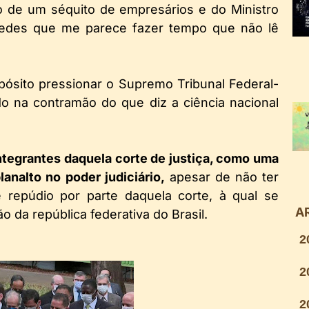
 de um séquito de empresários e do Ministro
edes que me parece fazer tempo que não lê
sito pressionar o Supremo Tribunal Federal-
do na contramão do que diz a ciência nacional
integrantes daquela corte de justiça, como uma
lanalto no poder judiciário,
apesar de não ter
e repúdio por parte daquela corte, à qual se
A
ão da república federativa do Brasil.
2
2
2