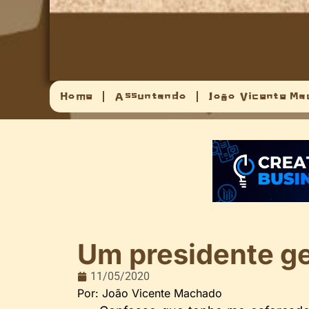
Home
Assuntando
João Vicente Ma
Um presidente g
11/05/2020
Por: João Vicente Machado