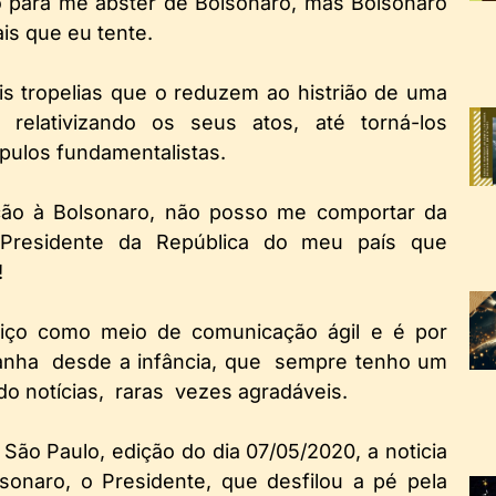
 para me abster de Bolsonaro, mas Bolsonaro
ais que eu tente.
 tropelias que o reduzem ao histrião de uma
relativizando os seus atos, até torná-los
ípulos fundamentalistas.
o à Bolsonaro, não posso me comportar da
Presidente da República do meu país que
!
viço como meio de comunicação ágil e é por
anha desde a infância, que sempre tenho um
do notícias, raras vezes agradáveis.
 São Paulo, edição do dia 07/05/2020, a noticia
sonaro, o Presidente, que desfilou a pé pela