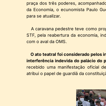
praça dos três poderes, acompanhado
da Economia, o ecunomista Paulo Gu
para se atualizar.
A caravana pedestre teve como propó
STF, pela reabertura da economia, in
com o aval da OMS.
O ato teatral foi considerado pelos 
interferência indevida do palácio do p
recebido uma manifestação oficial d
atribui o papel de guardiã da constituiç