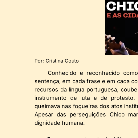
Por: Cristina Couto
Conhecido e reconhecido como
sentença, em cada frase e em cada co
recursos da língua portuguesa, coube
instrumento de luta e de protesto
queimava nas fogueiras dos atos institu
Apesar das perseguições Chico ma
dignidade humana.