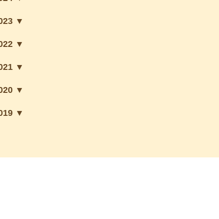
023 ▼
022 ▼
021 ▼
020 ▼
019 ▼