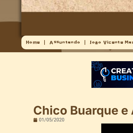
Home
Assuntando
João Vicente Ma
Chico Buarque e
01/05/2020