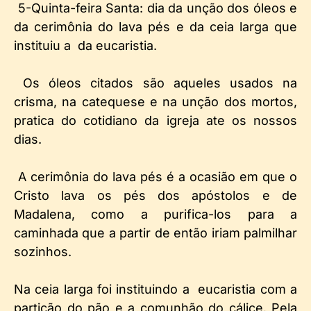
5-Quinta-feira Santa: dia da unção dos óleos e
da cerimônia do lava pés e da ceia larga que
instituiu a da eucaristia.
Os óleos citados são aqueles usados na
crisma, na catequese e na unção dos mortos,
pratica do cotidiano da igreja ate os nossos
dias.
A cerimônia do lava pés é a ocasião em que o
Cristo lava os pés dos apóstolos e de
Madalena, como a purifica-los para a
caminhada que a partir de então iriam palmilhar
sozinhos.
Na ceia larga foi instituindo a eucaristia com a
partição do pão e a comunhão do cálice. Pela