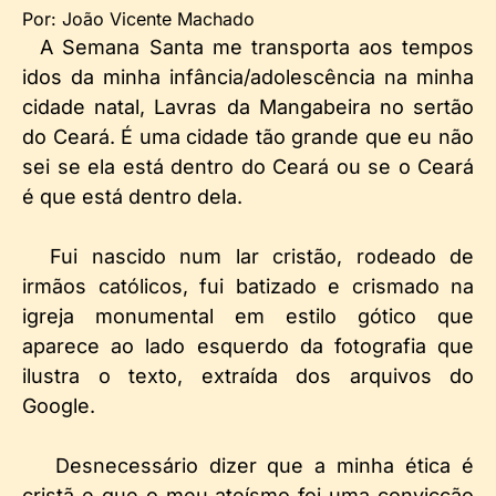
Por: João Vicente Machado
A Semana Santa me transporta aos tempos
idos da minha infância/adolescência na minha
cidade natal, Lavras da Mangabeira no sertão
do Ceará. É uma cidade tão grande que eu não
sei se ela está dentro do Ceará ou se o Ceará
é que está dentro dela.
Fui nascido num lar cristão, rodeado de
irmãos católicos, fui batizado e crismado na
igreja monumental em estilo gótico que
aparece ao lado esquerdo da fotografia que
ilustra o texto, extraída dos arquivos do
Google.
Desnecessário dizer que a minha ética é
cristã e que o meu ateísmo foi uma convicção