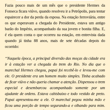
Fazia pouco mais de um mês que o presidente Hermes da
Fonseca ficara viúvo, quando resolveu ir a Petrópolis, para tentar
espairecer a dor da perda da esposa. Na estação ferroviária, entre
os que esperavam a chegada do Presidente, estava um antigo
barão do Império, acompanhado da sua jovem e bonita filha. E,
é ela quem conta o que ocorreu na estação, em entrevista dada
quando já tinha 88 anos, mais de sete décadas depois do
ocorrido:
“Naquela época, a principal diversão das moças da cidade era
ir à estação ver a chegada do trem do Rio. No dia que o
marechal Hermes chegou, papai foi recebê-lo e levou-me com
ele. O presidente era um homem muito simples. Tinha acabado
de ficar viúvo e não queria chamar a atenção. Dispensou o trem
especial e desembarcou acompanhado somente por um
ajudante de ordens. Estava cabisbaixo e todo vestido de preto.
Papai apresentou-me a ele. O marechal pegou minha mão e
ficou uma porção de tempo segurando-a e olhando para mim.