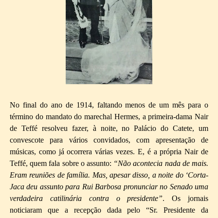
No final do ano de 1914, faltando menos de um mês para o
término do mandato do marechal Hermes, a primeira-dama Nair
de Teffé resolveu fazer, à noite, no Palácio do Catete, um
convescote para vários convidados, com apresentação de
músicas, como já ocorrera várias vezes. E, é a própria Nair de
Teffé, quem fala sobre o assunto:
“Não acontecia nada de mais.
Eram reuniões de família. Mas, apesar disso, a noite do ‘Corta-
Jaca deu assunto para Rui Barbosa pronunciar no Senado uma
verdadeira catilinária contra o presidente”
. Os jornais
noticiaram que a recepção dada pelo “Sr. Presidente da