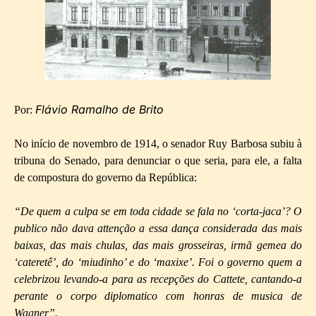
Flávio Ramalho de Brito
Por:
No início de novembro de 1914, o senador Ruy Barbosa subiu à
tribuna do Senado, para denunciar o que seria, para ele, a falta
de compostura do governo da República:
“De quem a culpa se em toda cidade se fala no ‘corta-jaca’? O
publico não dava attenção a essa dança considerada das mais
baixas, das mais chulas, das mais grosseiras, irmã gemea do
‘cateretê’, do ‘miudinho’ e do ‘maxixe’. Foi o governo quem a
celebrizou levando-a para as recepções do Cattete, cantando-a
perante o corpo diplomatico com honras de musica de
Wagner”.