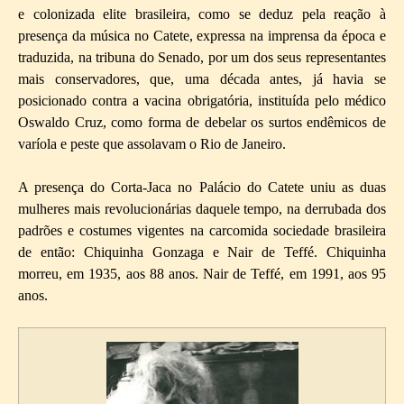
e colonizada elite brasileira, como se deduz pela reação à
presença da música no Catete, expressa na imprensa da época e
traduzida, na tribuna do Senado, por um dos seus representantes
mais conservadores, que, uma década antes, já havia se
posicionado contra a vacina obrigatória, instituída pelo médico
Oswaldo Cruz, como forma de debelar os surtos endêmicos de
varíola e peste que assolavam o Rio de Janeiro.
A presença do Corta-Jaca no Palácio do Catete uniu as duas
mulheres mais revolucionárias daquele tempo, na derrubada dos
padrões e costumes vigentes na carcomida sociedade brasileira
de então: Chiquinha Gonzaga e Nair de Teffé. Chiquinha
morreu, em 1935, aos 88 anos. Nair de Teffé, em 1991, aos 95
anos.