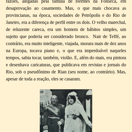
razões, alegadas pela família de Hermes da Fonseca, em
desaprovação ao casamento. Mas, o que mais chocava as
provincianas, na época, sociedades de Petrópolis e do Rio de
Janeiro, era a diferença de perfil entre os dois. O velho marechal,
de reluzente careca, era um homem de hábitos simples, um
sujeito que poderia ser considerado bronco.
Nair de Teffé, ao
contrário, era muito inteligente, viajada, morara mais de dez anos
na Europa, tocava piano e, o que era imperdoável naqueles
tempos, sabia tocar, também, violão. E, além do mais, era pintora
e desenhava caricaturas, que publicava em revistas e jornais do
Rio, sob o pseudônimo de Rian (seu nome, ao contrário). Mas,
apesar de toda a reação, eles se casaram.