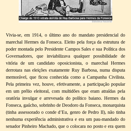
Vivia-se, em 1914, o último ano do mandato presidencial do
marechal Hermes da Fonseca. Eleito pela força da estrutura de
poder montada pelo Presidente Campos Sales e sua Política dos
Governadores, que inviabilizava qualquer possibilidade de
vitória de um candidato oposicionista, o marechal Hermes
derrotara nas eleições exatamente Ruy Barbosa, numa disputa
memorável, que ficou conhecida como a Campanha Civilista.
Pela primeira vez, houve, efetivamente, a participação popular
em um prélio eleitoral, com multidões que eram atraídas pela
oratória invulgar e arrevesada do político baiano. Hermes da
Fonseca, gaúcho, sobrinho de Deodoro da Fonseca, monarquista
(tinha assessorado o conde d’Eu, genro de Pedro II), não tinha
nenhuma experiência administrativa e era um pau-mandado do
senador Pinheiro Machado, que o colocara no posto e era quem