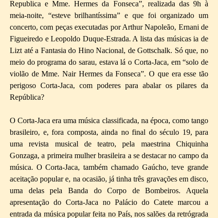
Republica e Mme. Hermes da Fonseca”, realizada das 9h à
meia-noite, “esteve brilhantíssima” e que foi organizado um
concerto, com peças executadas por Arthur Napoleão, Ernani de
Figueiredo e Leopoldo Duque-Estrada. A lista das músicas ia de
Lizt até a Fantasia do Hino Nacional, de Gottschalk. Só que, no
meio do programa do sarau, estava lá o Corta-Jaca, em “solo de
violão de Mme. Nair Hermes da Fonseca”. O que era esse tão
perigoso Corta-Jaca, com poderes para abalar os pilares da
República?
O Corta-Jaca era uma música classificada, na época, como tango
brasileiro, e, fora composta, ainda no final do século 19, para
uma revista musical de teatro, pela maestrina Chiquinha
Gonzaga, a primeira mulher brasileira a se destacar no campo da
música. O Corta-Jaca, também chamado Gaúcho, teve grande
aceitação popular e, na ocasião, já tinha três gravações em disco,
uma delas pela Banda do Corpo de Bombeiros. Aquela
apresentação do Corta-Jaca no Palácio do Catete marcou a
entrada da música popular feita no País, nos salões da retrógrada