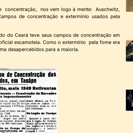
ncentração, nos vem logo à mente: Auschwitz,
Campos de concentração e extermínio usados pela
o do Ceará teve seus campos de concentração em
 oficial escamoteia. Como o extermínio pela fome era
orma desapercebidos para a maioria.