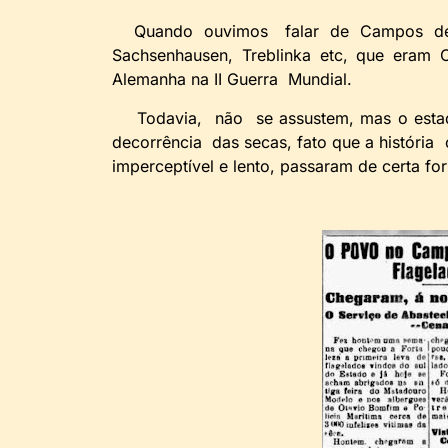
Quando ouvimos falar de Campos de co
Sachsenhausen, Treblinka etc, que eram 
Alemanha na II Guerra Mundial.
Todavia, não se assustem, mas o estad
decorrência das secas, fato que a história
imperceptível e lento, passaram de certa f