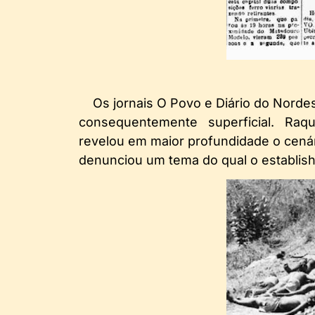
Os jornais O Povo e Diário do Nordest
consequentemente superficial. Raque
revelou em maior profundidade o cená
denunciou um tema do qual o establis