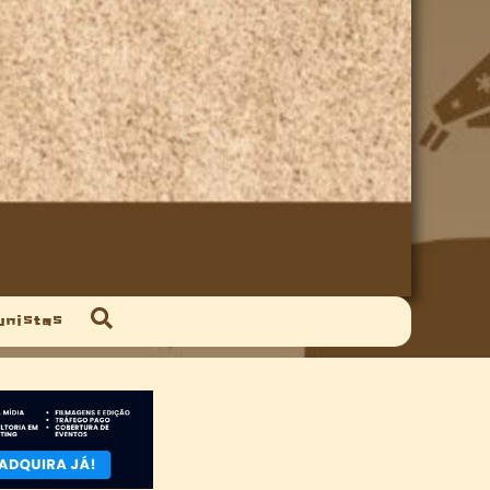
unistas