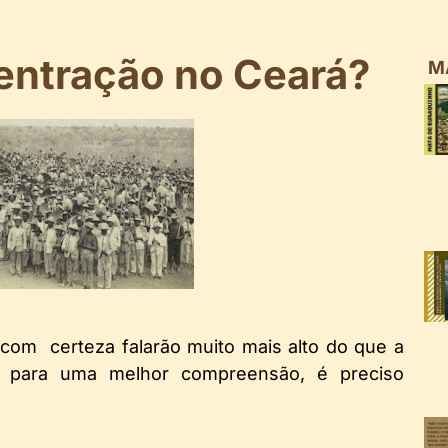
ntração no Ceará?
M
o com certeza falarão muito mais alto do que a
, para uma melhor compreensão, é preciso