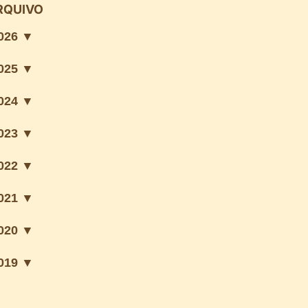
RQUIVO
026 ▼
025 ▼
024 ▼
023 ▼
022 ▼
021 ▼
020 ▼
019 ▼