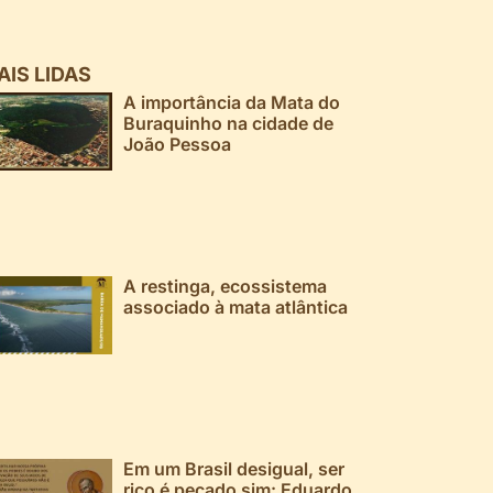
AIS LIDAS
A importância da Mata do
Buraquinho na cidade de
João Pessoa
A restinga, ecossistema
associado à mata atlântica
Em um Brasil desigual, ser
rico é pecado sim: Eduardo