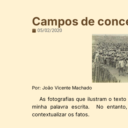
Campos de conce
05/02/2020
Por: João Vicente Machado
As fotografias que ilustram o text
minha palavra escrita. No entanto
contextualizar os fatos.