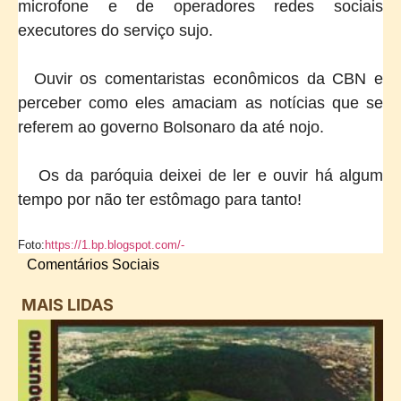
microfone e de operadores redes sociais
executores do serviço sujo.
Ouvir os comentaristas econômicos da CBN e
perceber como eles amaciam as notícias que se
referem ao governo Bolsonaro da até nojo.
Os da paróquia deixei de ler e ouvir há algum
tempo por não ter estômago para tanto!
Foto:
https://1.bp.blogspot.com/-
Comentários Sociais
MAIS LIDAS
i
d
B
n