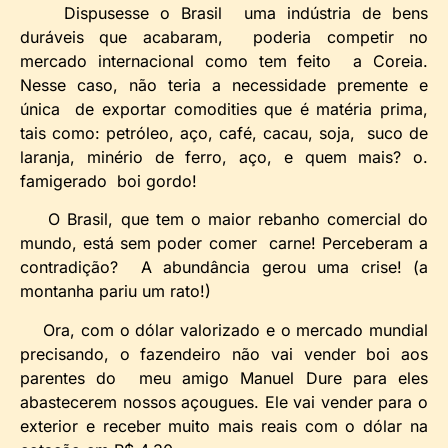
Dispusesse o Brasil uma indústria de bens
duráveis que acabaram, poderia competir no
mercado internacional como tem feito a Coreia.
Nesse caso, não teria a necessidade premente e
única de exportar comodities que é matéria prima,
tais como: petróleo, aço, café, cacau, soja, suco de
laranja, minério de ferro, aço, e quem mais? o.
famigerado boi gordo!
O Brasil, que tem o maior rebanho comercial do
mundo, está sem poder comer carne! Perceberam a
contradição? A abundância gerou uma crise! (a
montanha pariu um rato!)
Ora, com o dólar valorizado e o mercado mundial
precisando, o fazendeiro não vai vender boi aos
parentes do meu amigo Manuel Dure para eles
abastecerem nossos açougues. Ele vai vender para o
exterior e receber muito mais reais com o dólar na