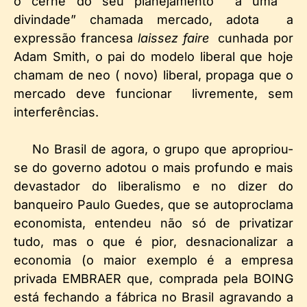
o cerne do seu planejamento a uma “
divindade” chamada mercado, adota a
expressão francesa
laissez faire
cunhada por
Adam Smith, o pai do modelo liberal que hoje
chamam de neo ( novo) liberal, propaga que o
mercado deve funcionar livremente, sem
interferências.
No Brasil de agora, o grupo que apropriou-
se do governo adotou o mais profundo e mais
devastador do liberalismo e no dizer do
banqueiro Paulo Guedes, que se autoproclama
economista, entendeu não só de privatizar
tudo, mas o que é pior, desnacionalizar a
economia (o maior exemplo é a empresa
privada EMBRAER que, comprada pela BOING
está fechando a fábrica no Brasil agravando a