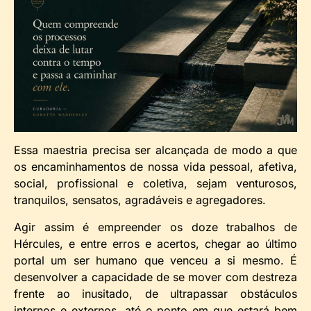
Essa maestria precisa ser alcançada de modo a que
os encaminhamentos de nossa vida pessoal, afetiva,
social, profissional e coletiva, sejam venturosos,
tranquilos, sensatos, agradáveis e agregadores.
Agir assim é empreender os doze trabalhos de
Hércules, e entre erros e acertos, chegar ao último
portal um ser humano que venceu a si mesmo. É
desenvolver a capacidade de se mover com destreza
frente ao inusitado, de ultrapassar obstáculos
internos e externos, até o ponto em que estará bem