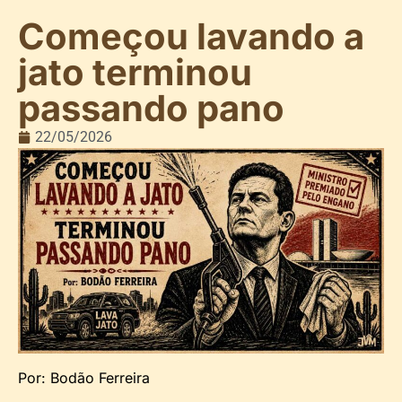
Começou lavando a
jato terminou
passando pano
22/05/2026
Por: Bodão Ferreira