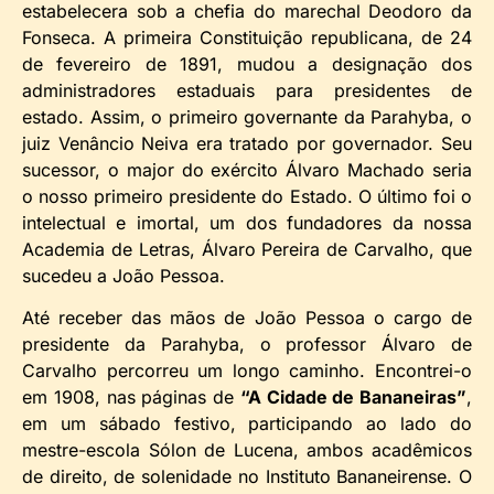
estabelecera sob a chefia do marechal Deodoro da
Fonseca. A primeira Constituição republicana, de 24
de fevereiro de 1891, mudou a designação dos
administradores estaduais para presidentes de
estado. Assim, o primeiro governante da Parahyba, o
juiz Venâncio Neiva era tratado por governador. Seu
sucessor, o major do exército Álvaro Machado seria
o nosso primeiro presidente do Estado. O último foi o
intelectual e imortal, um dos fundadores da nossa
Academia de Letras, Álvaro Pereira de Carvalho, que
sucedeu a João Pessoa.
Até receber das mãos de João Pessoa o cargo de
presidente da Parahyba, o professor Álvaro de
Carvalho percorreu um longo caminho. Encontrei-o
em 1908, nas páginas de
“A Cidade de Bananeiras”
,
em um sábado festivo, participando ao lado do
mestre-escola Sólon de Lucena, ambos acadêmicos
de direito, de solenidade no Instituto Bananeirense. O