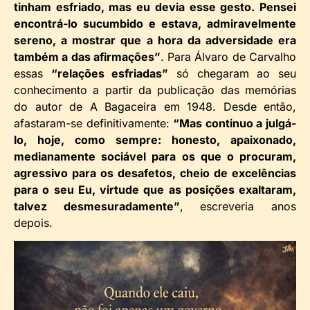
tinham esfriado, mas eu devia esse gesto. Pensei
encontrá-lo sucumbido e estava, admiravelmente
sereno, a mostrar que a hora da adversidade era
também a das afirmações”
. Para Álvaro de Carvalho
essas
“relações esfriadas”
só chegaram ao seu
conhecimento a partir da publicação das memórias
do autor de A Bagaceira em 1948. Desde então,
afastaram-se definitivamente:
“Mas continuo a julgá-
lo, hoje, como sempre: honesto, apaixonado,
medianamente sociável para os que o procuram,
agressivo para os desafetos, cheio de excelências
para o seu Eu, virtude que as posições exaltaram,
talvez desmesuradamente”
, escreveria anos
depois.