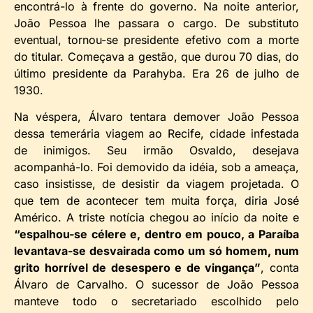
encontrá-lo à frente do governo. Na noite anterior,
João Pessoa lhe passara o cargo. De substituto
eventual, tornou-se presidente efetivo com a morte
do titular. Começava a gestão, que durou 70 dias, do
último presidente da Parahyba. Era 26 de julho de
1930.
Na véspera, Álvaro tentara demover João Pessoa
dessa temerária viagem ao Recife, cidade infestada
de inimigos. Seu irmão Osvaldo, desejava
acompanhá-lo. Foi demovido da idéia, sob a ameaça,
caso insistisse, de desistir da viagem projetada. O
que tem de acontecer tem muita força, diria José
Américo. A triste notícia chegou ao início da noite e
“espalhou-se célere e, dentro em pouco, a Paraíba
levantava-se desvairada como um só homem, num
grito horrível de desespero e de vingança”
, conta
Álvaro de Carvalho. O sucessor de João Pessoa
manteve todo o secretariado escolhido pelo