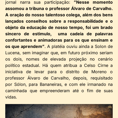
jornal narra sua participação:
”Nesse momento
assomou a tribuna o professor Álvaro de Carvalho.
A oração do nosso talentoso colega, além dos bens
lançados conselhos sobre a responsabilidade e o
objeto da educação de nosso tempo, foi um brado
sincero de estimulo, uma cadeia de palavras
confortantes e animadoras para os que ensinam e
os que aprendem”
. A platéia ouviu ainda a Solon de
Lucena, sem imaginar que, em futuro próximo seriam
os dois, nomes de elevada projeção no cenário
político estadual. Há quem atribua a Celso Cirne a
iniciativa de levar para o distrito de Moreno o
professor Álvaro de Carvalho, depois, requisitado
por Sólon, para Bananeiras, e com ele irmanado na
caminhada que empreenderam até o fim de suas
vidas.