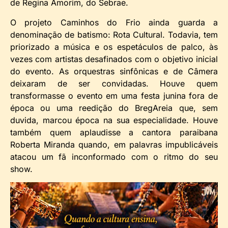
de Regina Amorim, do Sebrae.
O projeto Caminhos do Frio ainda guarda a
denominação de batismo: Rota Cultural. Todavia, tem
priorizado a música e os espetáculos de palco, às
vezes com artistas desafinados com o objetivo inicial
do evento. As orquestras sinfônicas e de Câmera
deixaram de ser convidadas. Houve quem
transformasse o evento em uma festa junina fora de
época ou uma reedição do BregAreia que, sem
duvida, marcou época na sua especialidade. Houve
também quem aplaudisse a cantora paraibana
Roberta Miranda quando, em palavras impublicáveis
atacou um fã inconformado com o ritmo do seu
show.