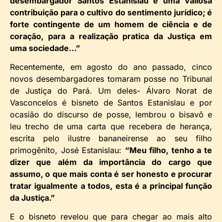
desembargador Santos Estanislau é uma valiosa
contribuição para o cultivo do sentimento jurídico; é
forte contingente de um homem de ciência e de
coração, para a realização pratica da Justiça em
uma sociedade…”
Recentemente, em agosto do ano passado, cinco
novos desembargadores tomaram posse no Tribunal
de Justiça do Pará. Um deles- Álvaro Norat de
Vasconcelos é bisneto de Santos Estanislau e por
ocasião do discurso de posse, lembrou o bisavô e
leu trecho de uma carta que recebera de herança,
escrita pelo ilustre bananeirense ao seu filho
primogênito, José Estanislau:
“Meu filho, tenho a te
dizer que além da importância do cargo que
assumo, o que mais conta é ser honesto e procurar
tratar igualmente a todos, esta é a principal função
da Justiça.”
E o bisneto revelou que para chegar ao mais alto