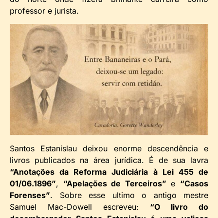
professor e jurista.
Santos Estanislau deixou enorme descendência e
livros publicados na área jurídica. É de sua lavra
“Anotações da Reforma Judiciária à Lei 455 de
01/06.1896”
,
“Apelações de Terceiros”
e
“Casos
Forenses”
. Sobre esse ultimo o antigo mestre
Samuel Mac-Dowell escreveu:
“O livro do