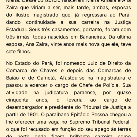
Zaíra que viriam a ser, mais tarde, ambas, esposas
do ilustre magistrado que, já regressara ao Pará,
dando continuidade a sua carreira na Justiça
Estadual. Seus três casamentos, portanto, foram com
três irmãs, todas nascidas em Bananeiras. Da ultima
esposa, Ana Zaira, vinte anos mais nova que ele, teve
sete filhos.
No Estado do Pará, foi nomeado Juiz de Direito da
Comarca de Chaves e depois das Comarcas de
Baião e de Cametá. Afastou-se na magistratura e
passou a exercer o cargo de Chefe de Polícia. Sua
atividade na judicatura paraense, por quase
cinquenta anos, o levaria ao cargo de
desembargador e presidente do Tribunal de Justiça a
partir de 1901. O paraibano Epitácio Pessoa chegou a
lhe oferecer uma vaga no Supremo Tribunal Federal,
o que foi recusado em função do seu apego às terras
do norte onde fizera brilhante carreira como