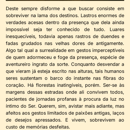
Deste sempre disforme a que buscar consiste em
sobreviver na lama dos destinos. Lastros enormes de
verdades acesas dentro da presença que dela ainda
impossível seja ter conhecido de tudo. Luares
inesquecíveis, todavia apenas rastros de duendes e
fadas grudados nas velhas dores de antigamente.
Algo tal qual a surrealidade em gestos imperceptíveis
de quem adormeceu e foge da presença, espécie de
aventureiro ingrato da sorte. Conquanto desvendar a
que vieram já esteja escrito nas alturas, tais humanos
seres sustentam o barco do instante nas fibras do
coração. Há florestas inatingíveis, porém. Ser-se às
margens dessas estradas onde ali convivem todos,
pacientes de jornadas profanas à procura da luz no
íntimo do Ser. Querem, sim, avistar mais adiante, mas
afeitos aos gestos limitados de paixões antigas, laços
de desejos apressados. E vivem, sobrevivem ao
custo de memórias desfeitas.