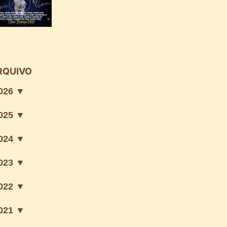
RQUIVO
026 ▼
025 ▼
024 ▼
023 ▼
022 ▼
021 ▼