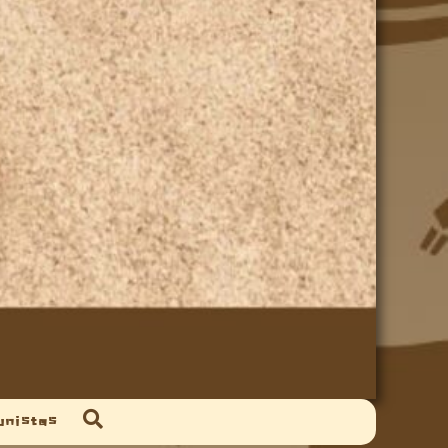
unistas