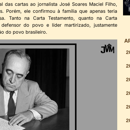
al das cartas ao jornalista José Soares Maciel Filho,
s. Porém, ele confirmou à família que apenas teria
nsa. Tanto na Carta Testamento, quanto na Carta
defensor do povo e líder martirizado, justamente
o do povo brasileiro.
A
2
2
2
2
2
2