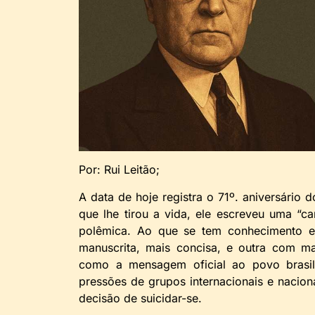
Por: Rui Leitão;
A data de hoje registra o 71º. aniversário 
que lhe tirou a vida, ele escreveu uma “c
polêmica. Ao que se tem conhecimento e
manuscrita, mais concisa, e outra com mai
como a mensagem oficial ao povo brasil
pressões de grupos internacionais e naciona
decisão de suicidar-se.