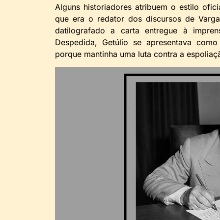
Alguns historiadores atribuem o estilo ofici
que era o redator dos discursos de Varga
datilografado a carta entregue à impre
Despedida, Getúlio se apresentava como 
porque mantinha uma luta contra a espoliaçã