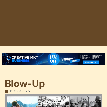
Blow-Up
19/08/2025