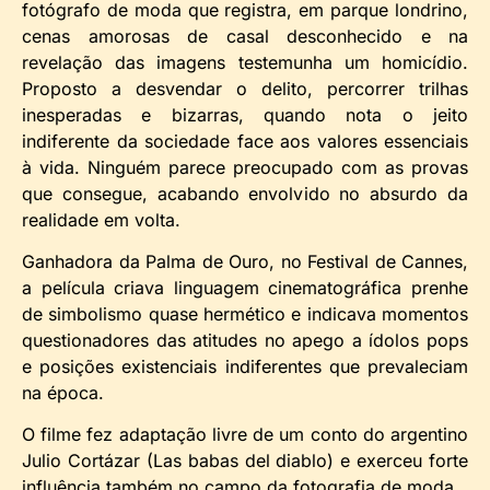
fotógrafo de moda que registra, em parque londrino,
cenas amorosas de casal desconhecido e na
revelação das imagens testemunha um homicídio.
Proposto a desvendar o delito, percorrer trilhas
inesperadas e bizarras, quando nota o jeito
indiferente da sociedade face aos valores essenciais
à vida. Ninguém parece preocupado com as provas
que consegue, acabando envolvido no absurdo da
realidade em volta.
Ganhadora da Palma de Ouro, no Festival de Cannes,
a película criava linguagem cinematográfica prenhe
de simbolismo quase hermético e indicava momentos
questionadores das atitudes no apego a ídolos pops
e posições existenciais indiferentes que prevaleciam
na época.
O filme fez adaptação livre de um conto do argentino
Julio Cortázar (Las babas del diablo) e exerceu forte
influência também no campo da fotografia de moda.