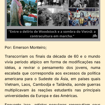
Por: Emerson Monteiro;
Transcorriam os finais da década de 60 e o mundo
vivia período atípico em forma de modificações nas
idéias, a revirar o pensamento dos jovens, numa
escalada que correspondia aos excessos da política
americana para o Sudeste da Ásia, em países quais
Vietnam, Laos, Cambodja e Tailândia, aonde guerras
multiplicavam às reações estudantis nas principais
universidades da Europa e das Américas.
Enquanto isso, artistas populares repercutiam seus