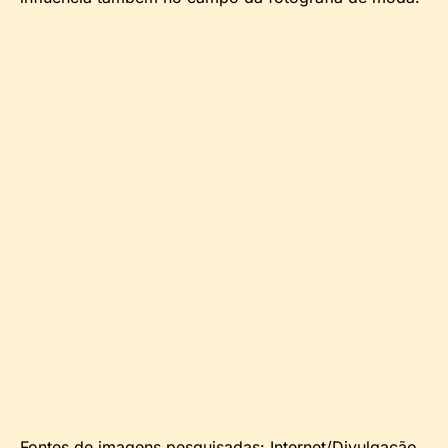
Fontes de imagens pesquisadas: Internet/Divulgação