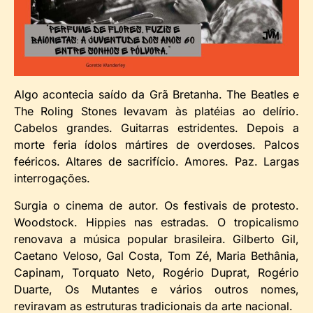
Algo acontecia saído da Grã Bretanha. The Beatles e
The Roling Stones levavam às platéias ao delírio.
Cabelos grandes. Guitarras estridentes. Depois a
morte feria ídolos mártires de overdoses. Palcos
feéricos. Altares de sacrifício. Amores. Paz. Largas
interrogações.
Surgia o cinema de autor. Os festivais de protesto.
Woodstock. Hippies nas estradas. O tropicalismo
renovava a música popular brasileira. Gilberto Gil,
Caetano Veloso, Gal Costa, Tom Zé, Maria Bethânia,
Capinam, Torquato Neto, Rogério Duprat, Rogério
Duarte, Os Mutantes e vários outros nomes,
reviravam as estruturas tradicionais da arte nacional.