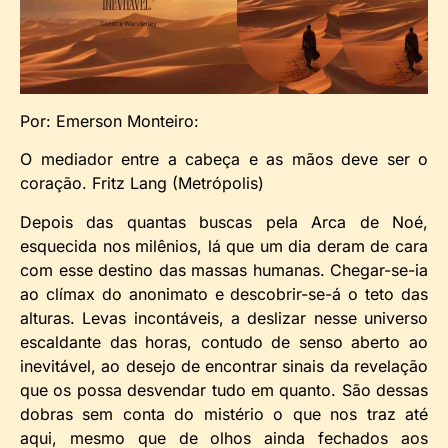
Por: Emerson Monteiro:
O mediador entre a cabeça e as mãos deve ser o
coração. Fritz Lang (Metrópolis)
Depois das quantas buscas pela Arca de Noé,
esquecida nos milênios, lá que um dia deram de cara
com esse destino das massas humanas. Chegar-se-ia
ao clímax do anonimato e descobrir-se-á o teto das
alturas. Levas incontáveis, a deslizar nesse universo
escaldante das horas, contudo de senso aberto ao
inevitável, ao desejo de encontrar sinais da revelação
que os possa desvendar tudo em quanto. São dessas
dobras sem conta do mistério o que nos traz até
aqui, mesmo que de olhos ainda fechados aos