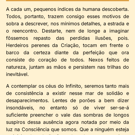
A cada um, pequenos índices da humana descoberta.
Todos, portanto, trazem consigo esses motivos de
sobra a descrever, nos mínimos detalhes, a estrada e
o reencontro. Destarte, nem de longe a imaginar
fôssemos repasto das perdidas ilusões, pois.
Herdeiros perenes da Criação, tocam em frente o
barco da certeza diante da perfeição que ora
consiste do coração de todos. Nexos feitos de
natureza, juntam as mãos e persistem nas trilhas do
inevitável.
A contemplar os céus do Infinito, seremos tanto mais
de consistência a existir nesse mar de solidão e
desaparecimentos. Lentes de porões a bem dizer
insondáveis, no entanto só de viver ser-se-á
suficiente preencher o vale das sombras de longos
suspiros dessa ausência agora notada por meio da
luz na Consciência que somos. Que a ninguém esteja