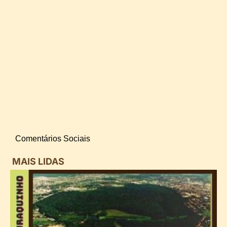
Comentários Sociais
MAIS LIDAS
i
d
B
n
d