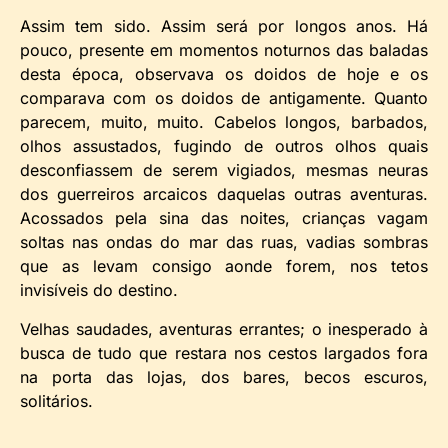
Assim tem sido. Assim será por longos anos. Há
pouco, presente em momentos noturnos das baladas
desta época, observava os doidos de hoje e os
comparava com os doidos de antigamente. Quanto
parecem, muito, muito. Cabelos longos, barbados,
olhos assustados, fugindo de outros olhos quais
desconfiassem de serem vigiados, mesmas neuras
dos guerreiros arcaicos daquelas outras aventuras.
Acossados pela sina das noites, crianças vagam
soltas nas ondas do mar das ruas, vadias sombras
que as levam consigo aonde forem, nos tetos
invisíveis do destino.
Velhas saudades, aventuras errantes; o inesperado à
busca de tudo que restara nos cestos largados fora
na porta das lojas, dos bares, becos escuros,
solitários.