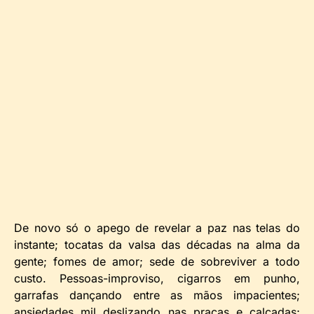
De novo só o apego de revelar a paz nas telas do
instante; tocatas da valsa das décadas na alma da
gente; fomes de amor; sede de sobreviver a todo
custo. Pessoas-improviso, cigarros em punho,
garrafas dançando entre as mãos impacientes;
ansiedades mil deslizando nas praças e calçadas;