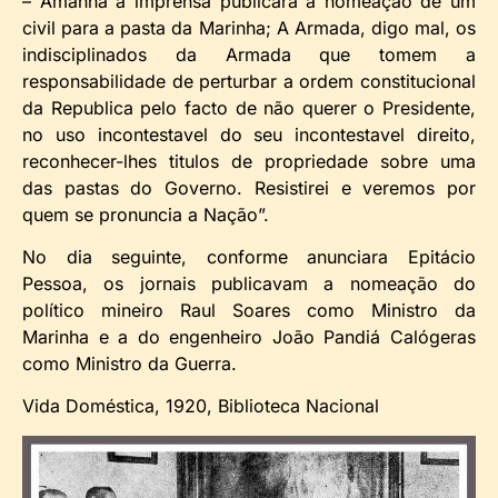
– Amanhã a imprensa publicará a nomeação de um
civil para a pasta da Marinha; A Armada, digo mal, os
indisciplinados da Armada que tomem a
responsabilidade de perturbar a ordem constitucional
da Republica pelo facto de não querer o Presidente,
no uso incontestavel do seu incontestavel direito,
reconhecer-lhes titulos de propriedade sobre uma
das pastas do Governo. Resistirei e veremos por
quem se pronuncia a Nação”.
No dia seguinte, conforme anunciara Epitácio
Pessoa, os jornais publicavam a nomeação do
político mineiro Raul Soares como Ministro da
Marinha e a do engenheiro João Pandiá Calógeras
como Ministro da Guerra.
Vida Doméstica, 1920, Biblioteca Nacional