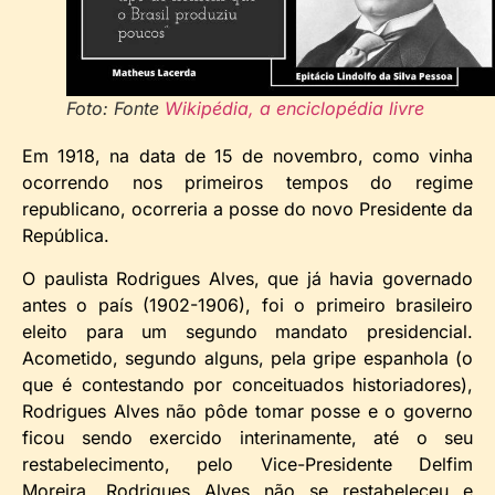
Foto: Fonte
Wikipédia, a enciclopédia livre
Em 1918, na data de 15 de novembro, como vinha
ocorrendo nos primeiros tempos do regime
republicano, ocorreria a posse do novo Presidente da
República.
O paulista Rodrigues Alves, que já havia governado
antes o país (1902-1906), foi o primeiro brasileiro
eleito para um segundo mandato presidencial.
Acometido, segundo alguns, pela gripe espanhola (o
que é contestando por conceituados historiadores),
Rodrigues Alves não pôde tomar posse e o governo
ficou sendo exercido interinamente, até o seu
restabelecimento, pelo Vice-Presidente Delfim
Moreira. Rodrigues Alves não se restabeleceu e