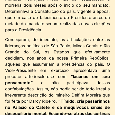
morreria dois meses após o início do seu mandato.
Determinava a Constituição do país, vigente à época,
que em caso do falecimento do Presidente antes da
metade do mandato seriam realizadas novas eleições
para a Presidência.
Começaram, de imediato, as articulações entre as
lideranças políticas de São Paulo, Minas Gerais e Rio
Grande do Sul, os Estados que efetivamente
decidiam, nos anos da nossa Primeira República,
aqueles que assumiriam a Presidência do país. O
Vice-Presidente em exercício apresentava uma
precoce arteriosclerose com
“lacunas em seu
pensamento”
e não participava dessas
confabulações. Assim, não podia ser de todo irreal a
irreverente descrição do mineiro Delfim Moreira que
foi feita por Darcy Ribeiro:
“Tímido, cria passarinhos
no Palácio do Catete e dá inequívocos sinais de
desequilíbrio mental. Esconde-se atrás das cortinas