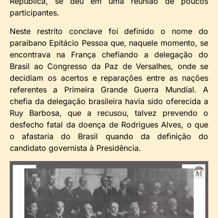
República, se deu em uma reunião de poucos
participantes.
Neste restrito conclave foi definido o nome do
paraibano Epitácio Pessoa que, naquele momento, se
encontrava na França chefiando a delegação do
Brasil ao Congresso da Paz de Versalhes, onde se
decidiam os acertos e reparações entre as nações
referentes a Primeira Grande Guerra Mundial. A
chefia da delegação brasileira havia sido oferecida a
Ruy Barbosa, que a recusou, talvez prevendo o
desfecho fatal da doença de Rodrigues Alves, o que
o afastaria do Brasil quando da definição do
candidato governista à Presidência.