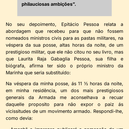
philauciosas ambições”.
No seu depoimento, Epitácio Pessoa relata a
abordagem que recebeu para que não fossem
nomeados ministros civis para as pastas militares, na
véspera da sua posse, altas horas da noite, de um
prestigioso militar, que ele não citou no seu livro, mas
que Laurita Raja Gabaglia Pessoa, sua filha e
biógrafa, afirma ter sido o próprio ministro da
Marinha que seria substituído:
Na véspera da minha posse, ás 11 ½ horas da noite,
em minha residência, um dos mais prestigiosos
generais da Armada me aconselhava a recuar
daquelle proposito para não expor o paiz ás
vicissitudes de um movimento armado. Respondi-lhe,
como devia: