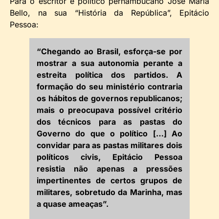
Para o escritor e político pernambucano José Maria
Bello, na sua “História da República”, Epitácio
Pessoa:
“Chegando ao Brasil, esforça-se por
mostrar a sua autonomia perante a
estreita política dos partidos. A
formação do seu ministério contraria
os hábitos de governos republicanos;
mais o preocupava possível critério
dos técnicos para as pastas do
Governo do que o político […] Ao
convidar para as pastas militares dois
políticos civis, Epitácio Pessoa
resistia não apenas a pressões
impertinentes de certos grupos de
militares, sobretudo da Marinha, mas
a quase ameaças”.