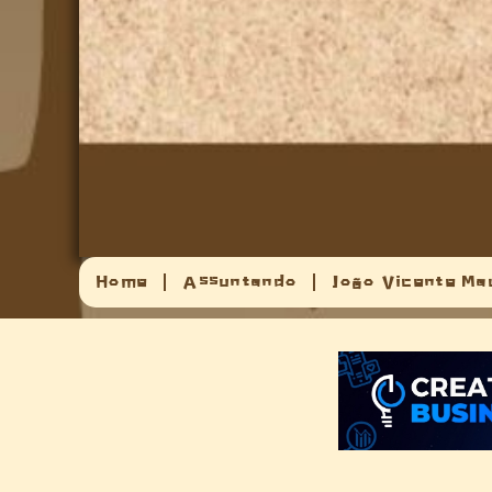
Home
Assuntando
João Vicente Ma