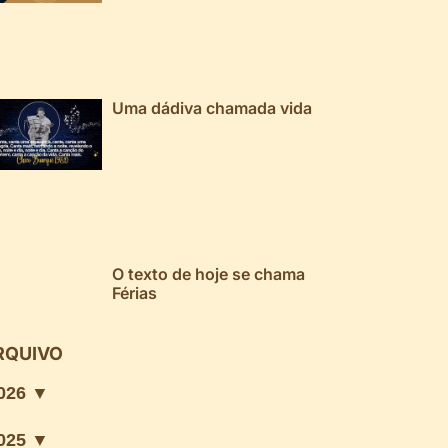
Uma dádiva chamada vida
O texto de hoje se chama
Férias
RQUIVO
026 ▼
025 ▼