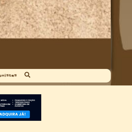
unistas