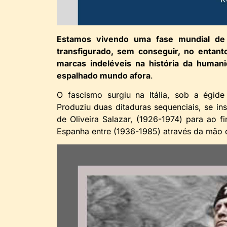
Estamos vivendo uma fase mundial de 
transfigurado, sem conseguir, no entanto
marcas indeléveis na história da human
espalhado mundo afora
.
O fascismo surgiu na Itália, sob a égid
Produziu duas ditaduras sequenciais, se ins
de Oliveira Salazar, (1926-1974) para ao f
Espanha entre (1936-1985) através da mão