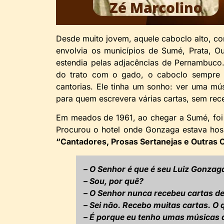
Desde muito jovem, aquele caboclo alto, c
envolvia os municípios de Sumé, Prata, Ou
estendia pelas adjacências de Pernambuco.
do trato com o gado, o caboclo sempre pr
cantorias. Ele tinha um sonho: ver uma mú
para quem escrevera várias cartas, sem rec
Em meados de 1961, ao chegar a Sumé, foi
Procurou o hotel onde Gonzaga estava hos
“Cantadores, Prosas Sertanejas e Outras 
– O Senhor é que é seu Luiz Gonzag
– Sou, por quê?
– O Senhor nunca recebeu cartas de
– Sei não. Recebo muitas cartas. O 
– É porque eu tenho umas músicas 