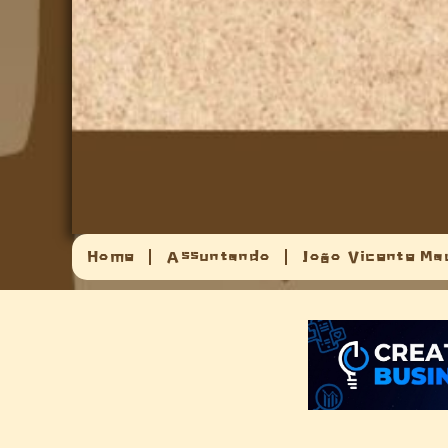
Home
Assuntando
João Vicente Ma