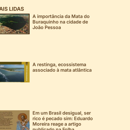
AIS LIDAS
A importância da Mata do
Buraquinho na cidade de
João Pessoa
A restinga, ecossistema
associado à mata atlântica
Em um Brasil desigual, ser
rico é pecado sim: Eduardo
Moreira reage a artigo
publicado na Folha