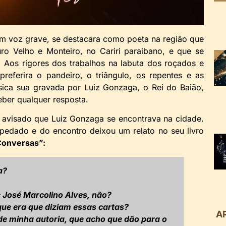
om voz grave, se destacara como poeta na região que
ro Velho e Monteiro, no Cariri paraibano, e que se
 Aos rigores dos trabalhos na labuta dos roçados e
eferira o pandeiro, o triângulo, os repentes e as
sica sua gravada por Luiz Gonzaga, o Rei do Baião,
eber qualquer resposta.
 avisado que Luiz Gonzaga se encontrava na cidade.
pedado e do encontro deixou um relato no seu livro
Conversas”:
a?
 José Marcolino Alves, não?
que era que diziam essas cartas?
A
de minha autoria, que acho que dão para o