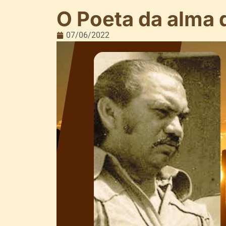
O Poeta da alma 
07/06/2022