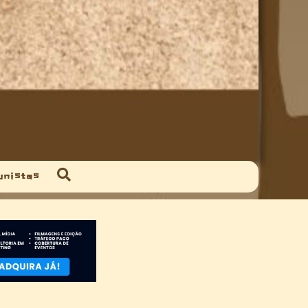
unistas