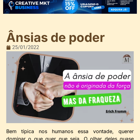
Ânsias de poder
25/01/2022
Bem típica nos humanos essa vontade, querer
dominar o que quer que seja. O olhar deles quase