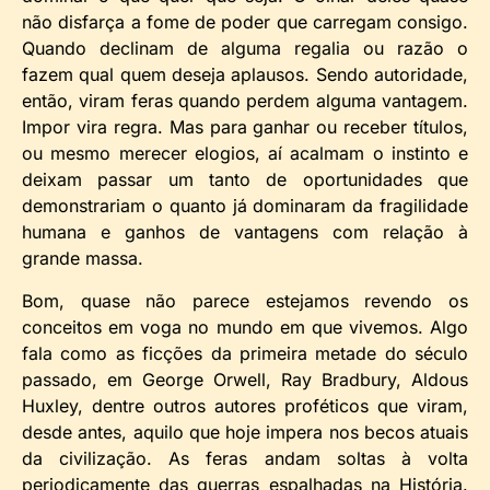
não disfarça a fome de poder que carregam consigo.
Quando declinam de alguma regalia ou razão o
fazem qual quem deseja aplausos. Sendo autoridade,
então, viram feras quando perdem alguma vantagem.
Impor vira regra. Mas para ganhar ou receber títulos,
ou mesmo merecer elogios, aí acalmam o instinto e
deixam passar um tanto de oportunidades que
demonstrariam o quanto já dominaram da fragilidade
humana e ganhos de vantagens com relação à
grande massa.
Bom, quase não parece estejamos revendo os
conceitos em voga no mundo em que vivemos. Algo
fala como as ficções da primeira metade do século
passado, em George Orwell, Ray Bradbury, Aldous
Huxley, dentre outros autores proféticos que viram,
desde antes, aquilo que hoje impera nos becos atuais
da civilização. As feras andam soltas à volta
periodicamente das guerras espalhadas na História.