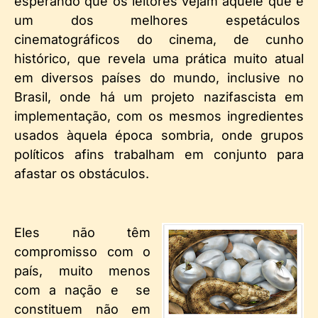
esperando que os leitores vejam aquele que é
um dos melhores espetáculos
cinematográficos do cinema, de cunho
histórico, que revela uma prática muito atual
em diversos países do mundo, inclusive no
Brasil, onde há um projeto nazifascista em
implementação, com os mesmos ingredientes
usados àquela época sombria, onde grupos
políticos afins trabalham em conjunto para
afastar os obstáculos.
Eles não têm
compromisso com o
país, muito menos
com a nação e se
constituem não em