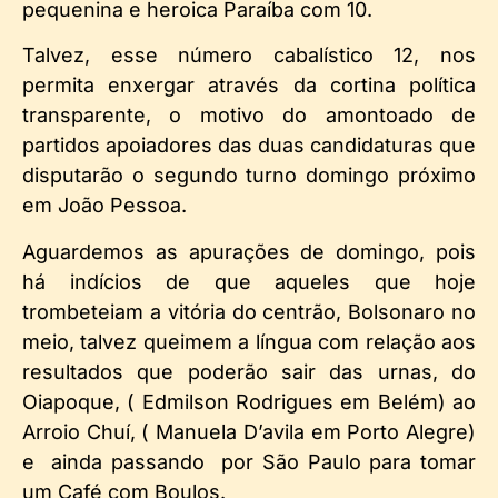
pequenina e heroica Paraíba com 10.
Talvez, esse número cabalístico 12, nos
permita enxergar através da cortina política
transparente, o motivo do amontoado de
partidos apoiadores das duas candidaturas que
disputarão o segundo turno domingo próximo
em João Pessoa.
Aguardemos as apurações de domingo, pois
há indícios de que aqueles que hoje
trombeteiam a vitória do centrão, Bolsonaro no
meio, talvez queimem a língua com relação aos
resultados que poderão sair das urnas, do
Oiapoque, ( Edmilson Rodrigues em Belém) ao
Arroio Chuí, ( Manuela D’avila em Porto Alegre)
e ainda passando por São Paulo para tomar
um Café com Boulos.