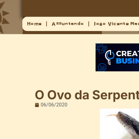
Home
Assuntando
João Vicente Ma
O Ovo da Serpen
06/06/2020