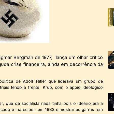
gmar Bergman de 1977, lança um olhar crítico
uda crise financeira, ainda em decorrência da
tica de Adolf Hitler que liderava um grupo de
triais tendo à frente Krup, com o apoio ideológico
 que de socialista nada tinha pois o ideário era a
cado e iria eclodir em 1933 e mostrar as garras em