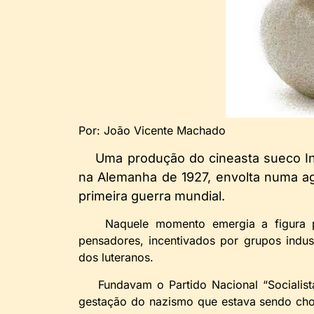
Por: João Vicente Machado
Uma produção do cineasta sueco In
na Alemanha de 1927, envolta numa ag
primeira guerra mundial.
Naquele momento emergia a figura polí
pensadores, incentivados por grupos indus
dos luteranos.
Fundavam o Partido Nacional “Socialista”,
gestação do nazismo que estava sendo cho