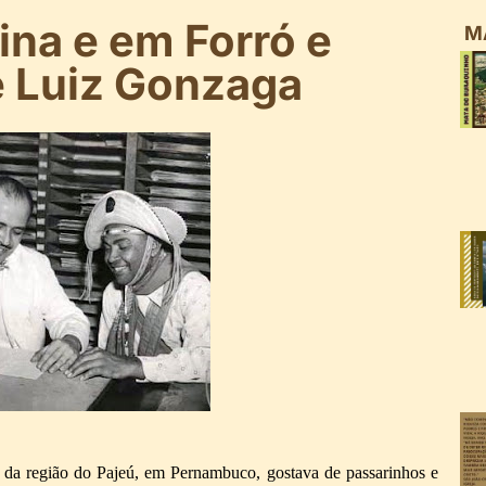
na e em Forró e
M
e Luiz Gonzaga
da região do Pajeú, em Pernambuco, gostava de passarinhos e