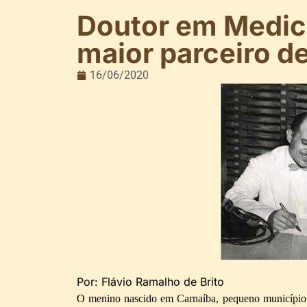
Doutor em Medici
maior parceiro d
16/06/2020
Por: Flávio Ramalho de Brito
O menino nascido em Carnaíba, pequeno município 