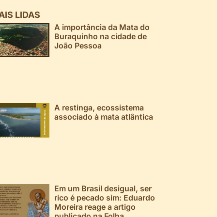
AIS LIDAS
A importância da Mata do
Buraquinho na cidade de
João Pessoa
A restinga, ecossistema
associado à mata atlântica
Em um Brasil desigual, ser
rico é pecado sim: Eduardo
Moreira reage a artigo
publicado na Folha