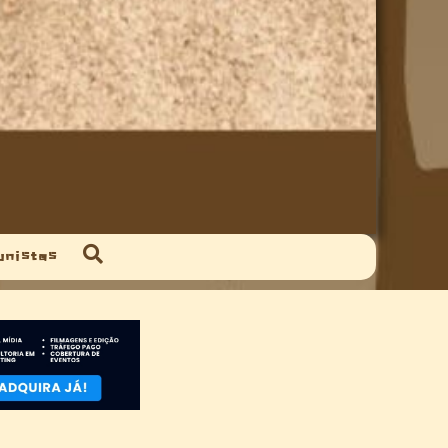
unistas