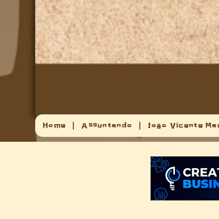
Home
Assuntando
João Vicente Ma