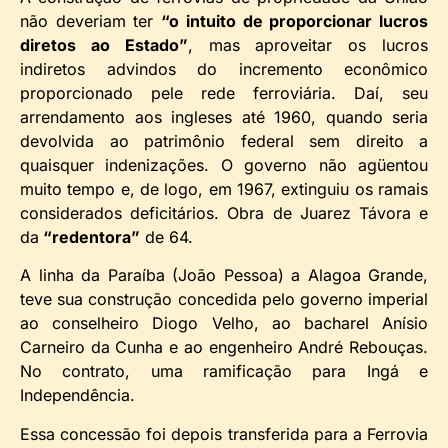
não deveriam ter
“o intuito de proporcionar lucros
diretos ao Estado”
, mas aproveitar os lucros
indiretos advindos do incremento econômico
proporcionado pele rede ferroviária. Daí, seu
arrendamento aos ingleses até 1960, quando seria
devolvida ao patrimônio federal sem direito a
quaisquer indenizações. O governo não agüentou
muito tempo e, de logo, em 1967, extinguiu os ramais
considerados deficitários. Obra de Juarez Távora e
da
“redentora”
de 64.
A linha da Paraíba (João Pessoa) a Alagoa Grande,
teve sua construção concedida pelo governo imperial
ao conselheiro Diogo Velho, ao bacharel Anísio
Carneiro da Cunha e ao engenheiro André Rebouças.
No contrato, uma ramificação para Ingá e
Independência.
Essa concessão foi depois transferida para a Ferrovia