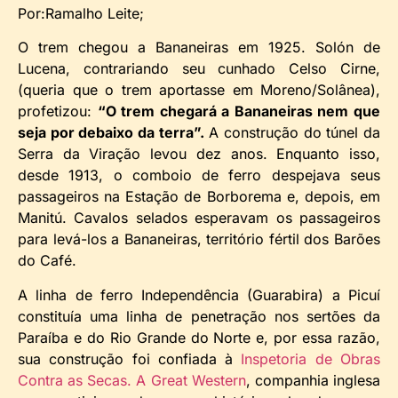
Por:Ramalho Leite;
O trem chegou a Bananeiras em 1925. Solón de
Lucena, contrariando seu cunhado Celso Cirne,
(queria que o trem aportasse em Moreno/Solânea),
profetizou:
“O trem chegará a Bananeiras nem que
seja por debaixo da terra”.
A construção do túnel da
Serra da Viração levou dez anos. Enquanto isso,
desde 1913, o comboio de ferro despejava seus
passageiros na Estação de Borborema e, depois, em
Manitú. Cavalos selados esperavam os passageiros
para levá-los a Bananeiras, território fértil dos Barões
do Café.
A linha de ferro Independência (Guarabira) a Picuí
constituía uma linha de penetração nos sertões da
Paraíba e do Rio Grande do Norte e, por essa razão,
sua construção foi confiada à
Inspetoria de Obras
Contra as Secas.
A Great Western
, companhia inglesa