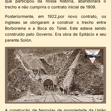
que participou da nossa história, abandonara o
trecho e não cumprira o contrato inicial de 1909.
Posteriormente, em 1922,por novo contrato, os
ingleses se obrigaram a construir o trecho entre
Borborema e a Boca do Túnel. Este estava sendo
construído pelo Governo. Era obra de Epitácio e seu
parente Solón.
A construção de ferrovias de propriedade da União