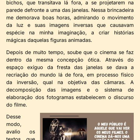
bichos, que transitava lá fora, a se projetarem na
parede defronte a uma das janelas. Nessa brincadeira
me demorava boas horas, admirando o movimento
da luz e suas imagens inversas que causavam
espécie na minha imaginação, a criar histórias
mágicas daquelas figuras animadas.
Depois de muito tempo, soube que o cinema se faz
dentro da mesma concepção ótica. Através do
espaço exíguo da fresta das janelas se dava a
recriação do mundo lá de fora, em processo físico
da inversão, qual na objetiva das câmaras. A
decomposição das imagens e o sistema de
elaboração dos fotogramas estabelecem o discurso
do filme.
Desse
modo,
avalio os
textos que