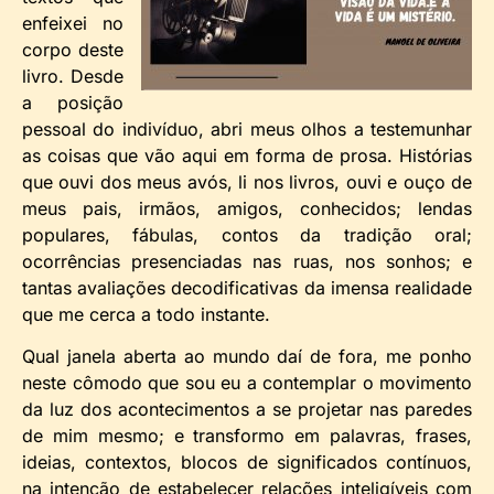
enfeixei no
corpo deste
livro. Desde
a posição
pessoal do indivíduo, abri meus olhos a testemunhar
as coisas que vão aqui em forma de prosa. Histórias
que ouvi dos meus avós, li nos livros, ouvi e ouço de
meus pais, irmãos, amigos, conhecidos; lendas
populares, fábulas, contos da tradição oral;
ocorrências presenciadas nas ruas, nos sonhos; e
tantas avaliações decodificativas da imensa realidade
que me cerca a todo instante.
Qual janela aberta ao mundo daí de fora, me ponho
neste cômodo que sou eu a contemplar o movimento
da luz dos acontecimentos a se projetar nas paredes
de mim mesmo; e transformo em palavras, frases,
ideias, contextos, blocos de significados contínuos,
na intenção de estabelecer relações inteligíveis com