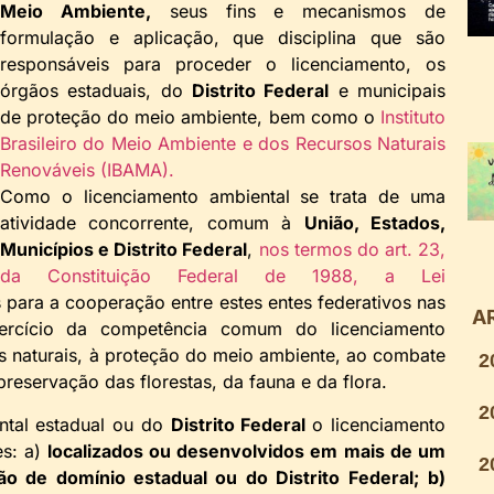
Meio Ambiente,
seus fins e mecanismos de
formulação e aplicação, que disciplina que são
responsáveis para proceder o licenciamento, os
órgãos estaduais, do
Distrito Federal
e municipais
de proteção do meio ambiente, bem como o
Instituto
Brasileiro do Meio Ambiente e dos Recursos Naturais
Renováveis (IBAMA).
Como o licenciamento ambiental se trata de uma
atividade concorrente, comum à
União, Estados,
Municípios e Distrito Federal
,
nos termos do art. 23,
da Constituição Federal de 1988, a Lei
s para a cooperação entre estes entes federativos nas
A
xercício da competência comum do licenciamento
s naturais, à proteção do meio ambiente, ao combate
2
reservação das florestas, da fauna e da flora.
2
ntal estadual ou do
Distrito Federal
o licenciamento
es: a)
localizados ou desenvolvidos em mais de um
2
o de domínio estadual ou do Distrito Federal;
b)