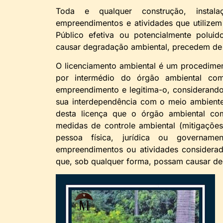
Toda e qualquer construção, instal
empreendimentos e atividades que utilizem
Público efetiva ou potencialmente polu
causar degradação ambiental, precedem de 
O licenciamento ambiental é um procediment
por intermédio do órgão ambiental com
empreendimento e legitima-o, considerando 
sua interdependência com o meio ambiente,
desta licença que o órgão ambiental com
medidas de controle ambiental (mitigaçõe
pessoa física, jurídica ou governament
empreendimentos ou atividades considerad
que, sob qualquer forma, possam causar de