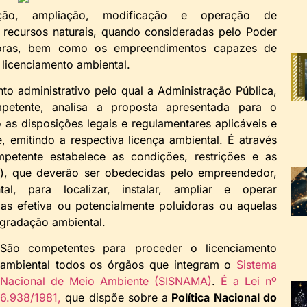
ação, ampliação, modificação e operação de
 recursos naturais, quando consideradas pelo Poder
idoras, bem como os empreendimentos capazes de
licenciamento ambiental.
o administrativo pelo qual a Administração Pública,
petente, analisa a proposta apresentada para o
as disposições legais e regulamentares aplicáveis e
 emitindo a respectiva licença ambiental. É através
petente estabelece as condições, restrições e as
s), que deverão ser obedecidas pelo empreendedor,
al, para localizar, instalar, ampliar e operar
as efetiva ou potencialmente poluidoras ou aquelas
gradação ambiental.
São competentes para proceder o licenciamento
ambiental todos os órgãos que integram o
Sistema
Nacional de Meio Ambiente (SISNAMA)
.
É a Lei nº
6.938/1981,
que dispõe sobre a
Política Nacional do