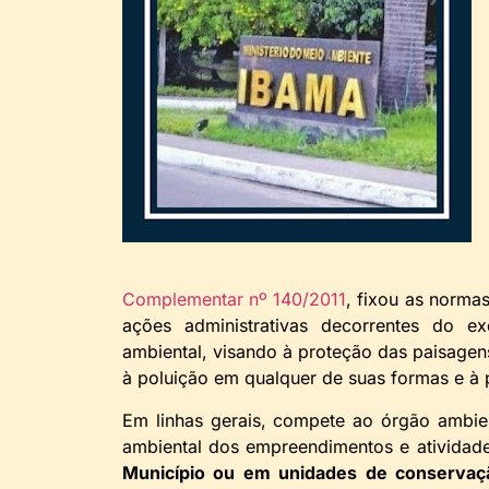
Complementar nº 140/2011
, fixou as norma
ações administrativas decorrentes do e
ambiental, visando à proteção das paisagen
à poluição em qualquer de suas formas e à p
Em linhas gerais, compete ao órgão ambie
ambiental dos empreendimentos e atividad
Município ou em unidades de conservaçã