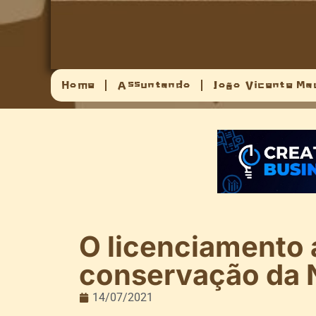
Home
Assuntando
João Vicente Ma
O licenciamento 
conservação da 
14/07/2021