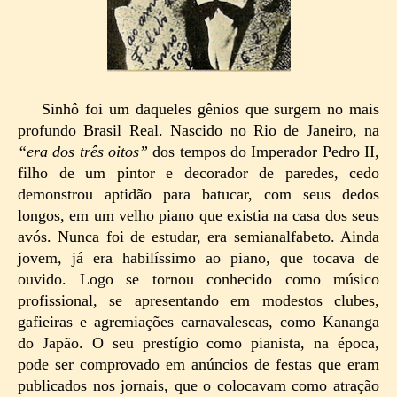
Sinhô foi um daqueles gênios que surgem no mais
profundo Brasil Real. Nascido no Rio de Janeiro, na
“era dos três oitos”
dos tempos do Imperador Pedro II,
filho de um pintor e decorador de paredes, cedo
demonstrou aptidão para batucar, com seus dedos
longos, em um velho piano que existia na casa dos seus
avós. Nunca foi de estudar, era semianalfabeto. Ainda
jovem, já era habilíssimo ao piano, que tocava de
ouvido. Logo se tornou conhecido como músico
profissional, se apresentando em modestos clubes,
gafieiras e agremiações carnavalescas, como Kananga
do Japão. O seu prestígio como pianista, na época,
pode ser comprovado em anúncios de festas que eram
publicados nos jornais, que o colocavam como atração