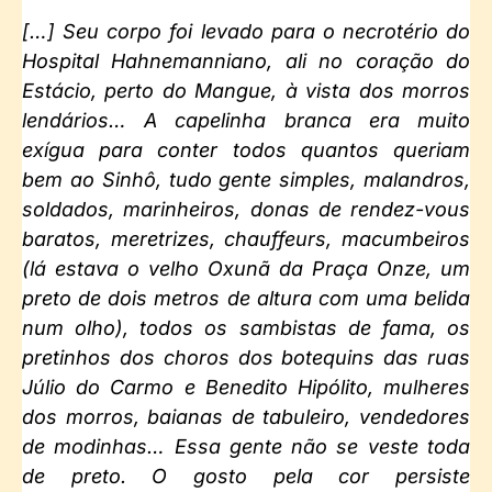
[…] Seu corpo foi levado para o necrotério do
Hospital Hahnemanniano, ali no coração do
Estácio, perto do Mangue, à vista dos morros
lendários… A capelinha branca era muito
exígua para conter todos quantos queriam
bem ao Sinhô, tudo gente simples, malandros,
soldados, marinheiros, donas de rendez-vous
baratos, meretrizes, chauffeurs, macumbeiros
(lá estava o velho Oxunã da Praça Onze, um
preto de dois metros de altura com uma belida
num olho), todos os sambistas de fama, os
pretinhos dos choros dos botequins das ruas
Júlio do Carmo e Benedito Hipólito, mulheres
dos morros, baianas de tabuleiro, vendedores
de modinhas… Essa gente não se veste toda
de preto. O gosto pela cor persiste