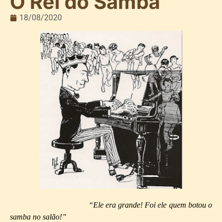
O Rei do Samba
18/08/2020
“Ele era grande! Foi ele quem botou o
samba no salão!”