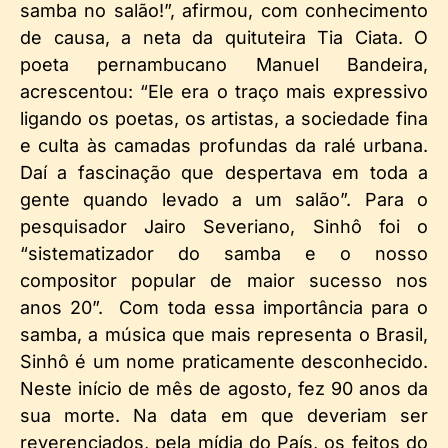
samba no salão!”, afirmou, com conhecimento
de causa, a neta da quituteira Tia Ciata. O
poeta pernambucano Manuel Bandeira,
acrescentou: “Ele era o traço mais expressivo
ligando os poetas, os artistas, a sociedade fina
e culta às camadas profundas da ralé urbana.
Daí a fascinação que despertava em toda a
gente quando levado a um salão”. Para o
pesquisador Jairo Severiano, Sinhô foi o
“sistematizador do samba e o nosso
compositor popular de maior sucesso nos
anos 20”. Com toda essa importância para o
samba, a música que mais representa o Brasil,
Sinhô é um nome praticamente desconhecido.
Neste início de mês de agosto, fez 90 anos da
sua morte. Na data em que deveriam ser
reverenciados, pela mídia do País, os feitos do