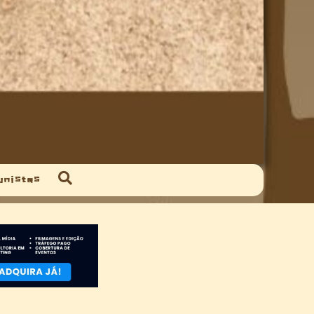
unistas