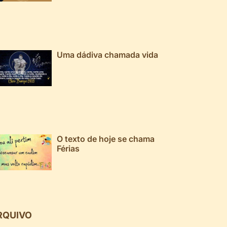
Uma dádiva chamada vida
O texto de hoje se chama
Férias
RQUIVO