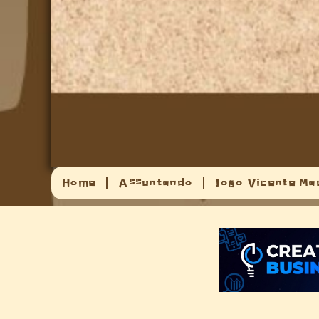
Home
Assuntando
João Vicente Ma