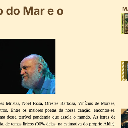
o do Mar e o
M
es letristas, Noel Rosa, Orestes Barbosa, Vinícius de Moraes,
ros. Entre os maiores poetas da nossa canção, encontra-se,
tima dessa terrível pandemia que assola o mundo. As letras de
a, de temas líricos (90% delas, na estimativa do próprio Aldir),