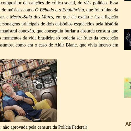
mpositor de canções de crítica social, de viés político. Essa
ra de músicas como
O Bêbado e a Equilibrista
, que foi o hino da
tar, e
Mestre-Sala dos Mares,
em que ele exalta e faz a ligação
ersonagens principais de dois episódios esquecidos pela história
 magistral conexão, que conseguiu burlar a absurda censura que
is momentos da vida brasileira só poderia ser fruto da percepção
 assuntos, como era o caso de Aldir Blanc, que vivia imerso em
A
al, não aprovada pela censura da Polícia Federal)