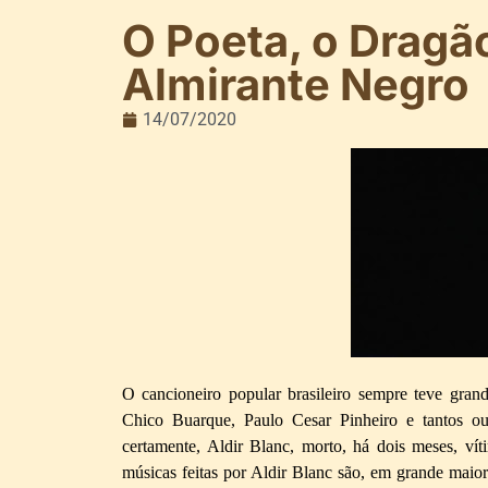
O Poeta, o Dragã
Almirante Negro
14/07/2020
O cancioneiro popular brasileiro sempre teve grand
Chico Buarque, Paulo Cesar Pinheiro e tantos out
certamente, Aldir Blanc, morto, há dois meses, ví
músicas feitas por Aldir Blanc são, em grande maiori