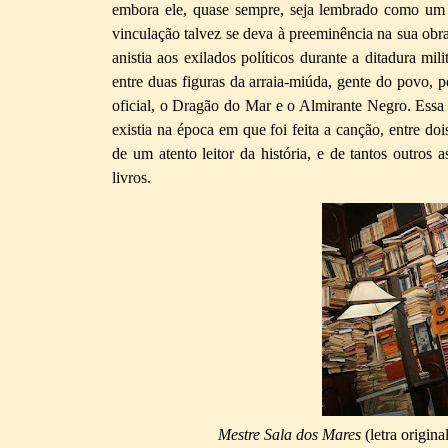
embora ele, quase sempre, seja lembrado como um co
vinculação talvez se deva à preeminência na sua ob
anistia aos exilados políticos durante a ditadura mili
entre duas figuras da arraia-miúda, gente do povo, p
oficial, o Dragão do Mar e o Almirante Negro. Essa
existia na época em que foi feita a canção, entre do
de um atento leitor da história, e de tantos outros
livros.
Mestre Sala dos Mares
(letra origin