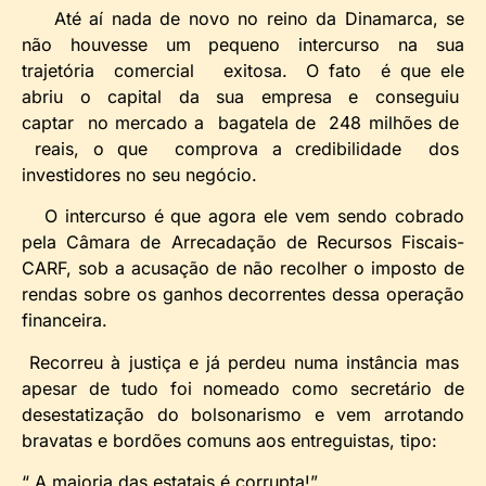
Até aí nada de novo no reino da Dinamarca, se
não houvesse um pequeno intercurso na sua
trajetória comercial exitosa. O fato é que ele
abriu o capital da sua empresa e conseguiu
captar no mercado a bagatela de 248 milhões de
reais, o que comprova a credibilidade dos
investidores no seu negócio.
O intercurso é que agora ele vem sendo cobrado
pela Câmara de Arrecadação de Recursos Fiscais-
CARF, sob a acusação de não recolher o imposto de
rendas sobre os ganhos decorrentes dessa operação
financeira.
Recorreu à justiça e já perdeu numa instância mas
apesar de tudo foi nomeado como secretário de
desestatização do bolsonarismo e vem arrotando
bravatas e bordões comuns aos entreguistas, tipo:
“ A maioria das estatais é corrupta!”