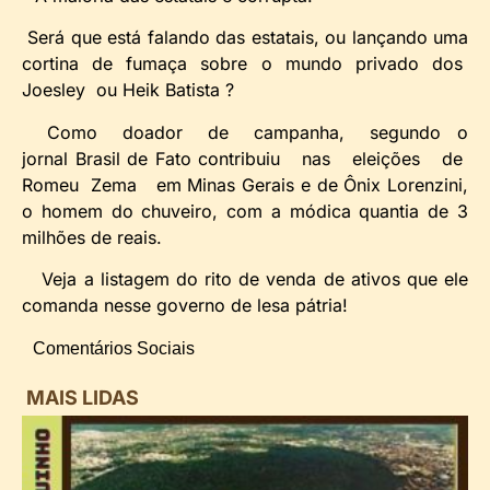
Será que está falando das estatais, ou lançando uma
cortina de fumaça sobre o mundo privado dos
Joesley ou Heik Batista ?
Como doador de campanha, segundo o
jornal Brasil de Fato contribuiu nas eleições de
Romeu Zema em Minas Gerais e de Ônix Lorenzini,
o homem do chuveiro, com a módica quantia de 3
milhões de reais.
Veja a listagem do rito de venda de ativos que ele
comanda nesse governo de lesa pátria!
Comentários Sociais
MAIS LIDAS
i
d
B