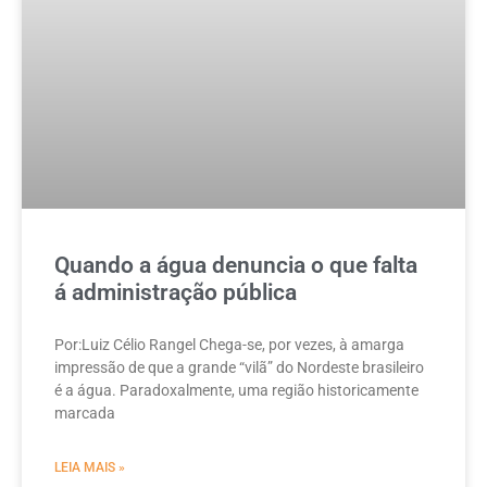
Quando a água denuncia o que falta
á administração pública
Por:Luiz Célio Rangel Chega-se, por vezes, à amarga
impressão de que a grande “vilã” do Nordeste brasileiro
é a água. Paradoxalmente, uma região historicamente
marcada
LEIA MAIS »