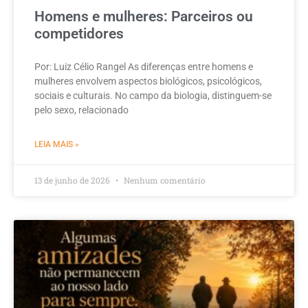
Homens e mulheres: Parceiros ou
competidores
Por: Luiz Célio Rangel As diferenças entre homens e
mulheres envolvem aspectos biológicos, psicológicos,
sociais e culturais. No campo da biologia, distinguem-se
pelo sexo, relacionado
LEIA MAIS »
13 de junho de 2026
Nenhum comentário