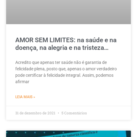
AMOR SEM LIMITES: na saúde e na
doença, na alegria e na tristeza…
Acredito que apenas ter saúde não é garantia de
felicidade plena, posto que, apenas o amor verdadeiro
pode certificar à felicidade integral. Assim, podemos
afirmar
LEIA MAIS »
31 de dezembro de 2021
5 Comentários