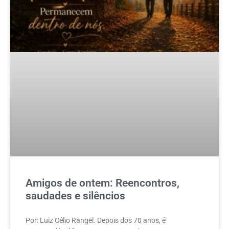
Amigos de ontem: Reencontros,
saudades e silêncios
Por: Luiz Célio Rangel. Depois dos 70 anos, é