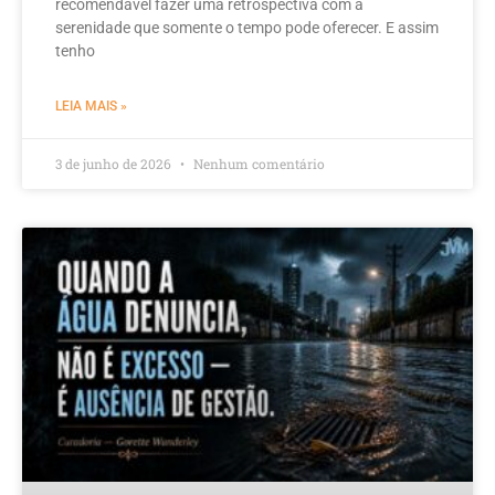
recomendável fazer uma retrospectiva com a
serenidade que somente o tempo pode oferecer. E assim
tenho
LEIA MAIS »
3 de junho de 2026
Nenhum comentário